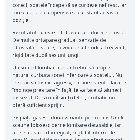
corect, spatele începe să se curbeze nefiresc, iar
musculatura compensează constant această
poziție.
Rezultatul nu este întotdeauna o durere bruscă.
De multe ori apare gradual: senzație de
oboseală în spate, nevoia de a te ridica frecvent,
rigiditate după sesiuni lungi.
Un suport lombar bun ar trebui să umple
natural curbura zonei inferioare a spatelui. Nu
trebuie să fie nici agresiv, nici inexistent. Dacă te
împinge prea tare în față, te va face să aluneci
pe șezut. Dacă nu îl simți deloc, probabil nu
oferă suficient sprijin.
Pe piață găsești două variante principale. Unele
scaune folosesc perne lombare detașabile, iar
altele au suport integrat, reglabil intern. De