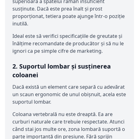
superioară a spatelui rămân insuficient
susținute. Dacă este prea înalt și prost
proporționat, tetiera poate ajunge într-o poziție
inutilă.
Ideal este să verifici specificațiile de greutate și
înălțime recomandate de producător și să nu le
ignori ca pe simple cifre de marketing.
2. Suportul lombar și susținerea
coloanei
Dacă există un element care separă cu adevărat
un scaun ergonomic de unul obișnuit, acela este
suportul lombar.
Coloana vertebrală nu este dreaptă. Ea are
curburi naturale care trebuie respectate. Atunci
când stai jos multe ore, zona lombară suportă o
parte importantă din presiune. Fără sprijin