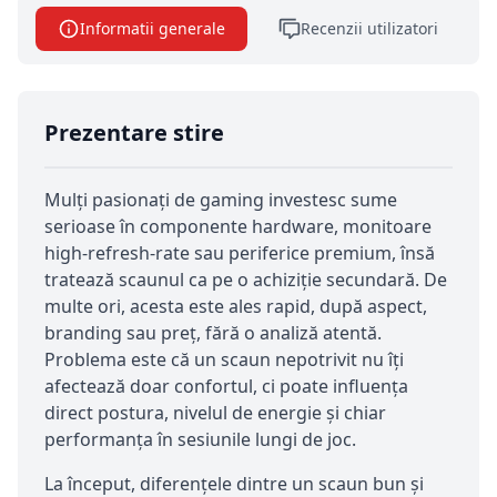
Informatii generale
Recenzii utilizatori
Prezentare stire
Mulți pasionați de gaming investesc sume
serioase în componente hardware, monitoare
high-refresh-rate sau periferice premium, însă
tratează scaunul ca pe o achiziție secundară. De
multe ori, acesta este ales rapid, după aspect,
branding sau preț, fără o analiză atentă.
Problema este că un scaun nepotrivit nu îți
afectează doar confortul, ci poate influența
direct postura, nivelul de energie și chiar
performanța în sesiunile lungi de joc.
La început, diferențele dintre un scaun bun și