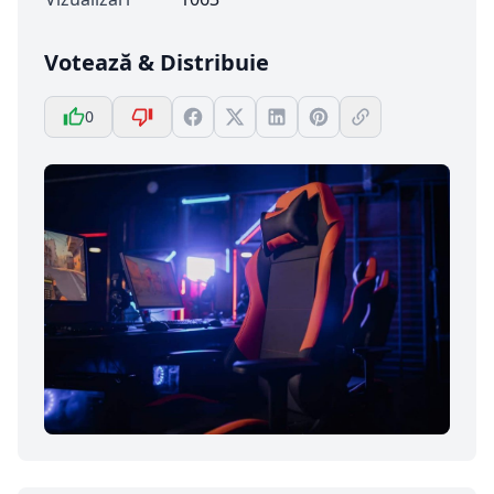
Votează & Distribuie
0