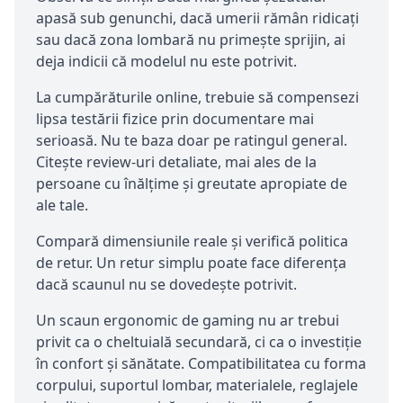
apasă sub genunchi, dacă umerii rămân ridicați
sau dacă zona lombară nu primește sprijin, ai
deja indicii că modelul nu este potrivit.
La cumpărăturile online, trebuie să compensezi
lipsa testării fizice prin documentare mai
serioasă. Nu te baza doar pe ratingul general.
Citește review-uri detaliate, mai ales de la
persoane cu înălțime și greutate apropiate de
ale tale.
Compară dimensiunile reale și verifică politica
de retur. Un retur simplu poate face diferența
dacă scaunul nu se dovedește potrivit.
Un scaun ergonomic de gaming nu ar trebui
privit ca o cheltuială secundară, ci ca o investiție
în confort și sănătate. Compatibilitatea cu forma
corpului, suportul lombar, materialele, reglajele