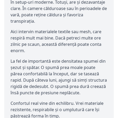
în setup-uri moderne. Totuși, are și dezavantaje
clare. În camere călduroase sau în perioadele de
vară, poate reține căldura și favoriza
transpirația.
Aici intervin materialele textile sau mesh, care
respiră mult mai bine. Dacă petreci multe ore
zilnic pe scaun, această diferență poate conta
enorm.
La fel de importantă este densitatea spumei din
șezut și spătar. O spumă prea moale poate
părea confortabilă la început, dar se tasează
rapid. După câteva luni, ajungi să simți structura
rigidă de dedesubt. O spumă prea dură creează
însă puncte de presiune neplăcute.
Confortul real vine din echilibru. Vrei materiale
rezistente, respirabile și o umplutură care își
păstrează forma în timp.