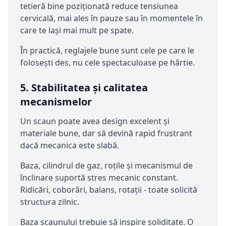
tetieră bine poziționată reduce tensiunea
cervicală, mai ales în pauze sau în momentele în
care te lași mai mult pe spate.
În practică, reglajele bune sunt cele pe care le
folosești des, nu cele spectaculoase pe hârtie.
5. Stabilitatea și calitatea
mecanismelor
Un scaun poate avea design excelent și
materiale bune, dar să devină rapid frustrant
dacă mecanica este slabă.
Baza, cilindrul de gaz, roțile și mecanismul de
înclinare suportă stres mecanic constant.
Ridicări, coborâri, balans, rotații - toate solicită
structura zilnic.
Baza scaunului trebuie să inspire soliditate. O