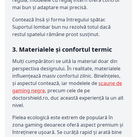
regulă, modelele cu reglaj intern oferă control
mai bun și adaptare mai precisă.
Contează însă și forma întregului spătar.
Suportul lombar bun nu rezolvă totul dacă
restul spatelui rămâne prost susținut.
3. Materialele și confortul termic
Mulți cumpărători se uită la material doar din
perspectiva designului. În realitate, materialele
influențează masiv confortul zilnic. Bineînțeles,
și aspectul contează, iar modelele de
scaune de
gaming negre
, precum cele de pe
doctorshield.ro, duc această experiență la un alt
nivel.
Pielea ecologică este extrem de populară în
zona gaming deoarece oferă aspect premium și
întreținere ușoară. Se curăță rapid și arată bine