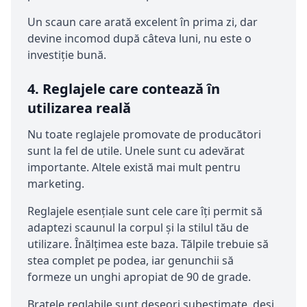
Un scaun care arată excelent în prima zi, dar
devine incomod după câteva luni, nu este o
investiție bună.
4. Reglajele care contează în
utilizarea reală
Nu toate reglajele promovate de producători
sunt la fel de utile. Unele sunt cu adevărat
importante. Altele există mai mult pentru
marketing.
Reglajele esențiale sunt cele care îți permit să
adaptezi scaunul la corpul și la stilul tău de
utilizare. Înălțimea este baza. Tălpile trebuie să
stea complet pe podea, iar genunchii să
formeze un unghi apropiat de 90 de grade.
Brațele reglabile sunt deseori subestimate, deși