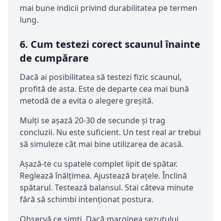
mai bune indicii privind durabilitatea pe termen
lung.
6. Cum testezi corect scaunul înainte
de cumpărare
Dacă ai posibilitatea să testezi fizic scaunul,
profită de asta. Este de departe cea mai bună
metodă de a evita o alegere greșită.
Mulți se așază 20-30 de secunde și trag
concluzii. Nu este suficient. Un test real ar trebui
să simuleze cât mai bine utilizarea de acasă.
Așază-te cu spatele complet lipit de spătar.
Reglează înălțimea. Ajustează brațele. Înclină
spătarul. Testează balansul. Stai câteva minute
fără să schimbi intenționat postura.
Observă ce simți. Dacă marginea șezutului