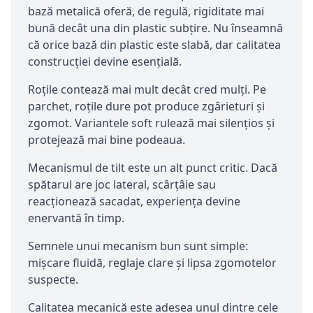
bază metalică oferă, de regulă, rigiditate mai
bună decât una din plastic subțire. Nu înseamnă
că orice bază din plastic este slabă, dar calitatea
construcției devine esențială.
Roțile contează mai mult decât cred mulți. Pe
parchet, roțile dure pot produce zgârieturi și
zgomot. Variantele soft rulează mai silențios și
protejează mai bine podeaua.
Mecanismul de tilt este un alt punct critic. Dacă
spătarul are joc lateral, scârțâie sau
reacționează sacadat, experiența devine
enervantă în timp.
Semnele unui mecanism bun sunt simple:
mișcare fluidă, reglaje clare și lipsa zgomotelor
suspecte.
Calitatea mecanică este adesea unul dintre cele