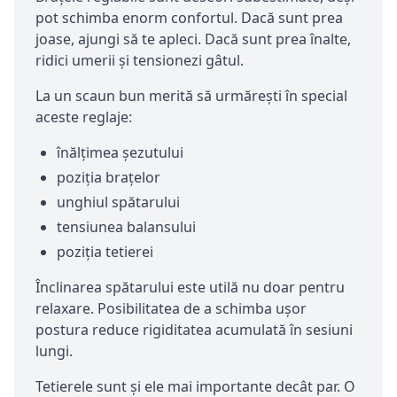
pot schimba enorm confortul. Dacă sunt prea
joase, ajungi să te apleci. Dacă sunt prea înalte,
ridici umerii și tensionezi gâtul.
La un scaun bun merită să urmărești în special
aceste reglaje:
înălțimea șezutului
poziția brațelor
unghiul spătarului
tensiunea balansului
poziția tetierei
Înclinarea spătarului este utilă nu doar pentru
relaxare. Posibilitatea de a schimba ușor
postura reduce rigiditatea acumulată în sesiuni
lungi.
Tetierele sunt și ele mai importante decât par. O