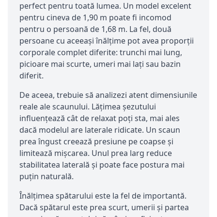
perfect pentru toată lumea. Un model excelent
pentru cineva de 1,90 m poate fi incomod
pentru o persoană de 1,68 m. La fel, două
persoane cu aceeași înălțime pot avea proporții
corporale complet diferite: trunchi mai lung,
picioare mai scurte, umeri mai lați sau bazin
diferit.
De aceea, trebuie să analizezi atent dimensiunile
reale ale scaunului. Lățimea șezutului
influențează cât de relaxat poți sta, mai ales
dacă modelul are laterale ridicate. Un scaun
prea îngust creează presiune pe coapse și
limitează mișcarea. Unul prea larg reduce
stabilitatea laterală și poate face postura mai
puțin naturală.
Înălțimea spătarului este la fel de importantă.
Dacă spătarul este prea scurt, umerii și partea