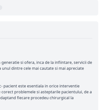
1
eratie si ofera, inca de la infiintare, servicii de
a unul dintre cele mai cautate si mai apreciate
- pacient este esentiala in orice interventie
e corect problemele si asteptarile pacientului, de a
i adaptand fiecare procedeu chirurgical la