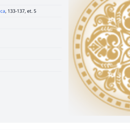
sca
, 133-137, et. 5