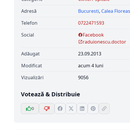
Adresă
Bucuresti
,
Calea Florea
Telefon
0722471593
Social
Facebook
raduionescu.doctor
Adăugat
23.09.2013
Modificat
acum 4 luni
Vizualizări
9056
Votează & Distribuie
0