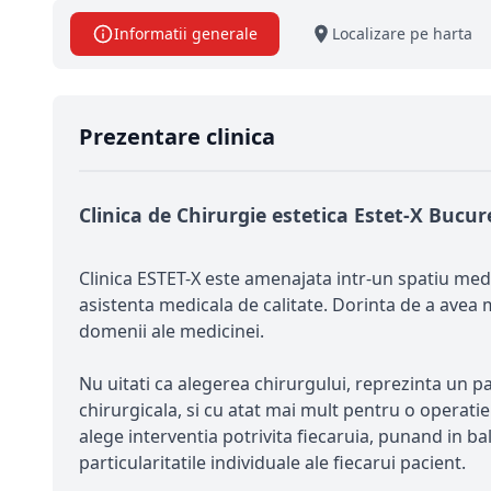
Informatii generale
Localizare pe harta
Prezentare clinica
Clinica de Chirurgie estetica Estet-X Bucu
Clinica ESTET-X este amenajata intr-un spatiu medi
asistenta medicala de calitate. Dorinta de a avea 
domenii ale medicinei.
Nu uitati ca alegerea chirurgului, reprezinta un pa
chirurgicala, si cu atat mai mult pentru o operatie
alege interventia potrivita fiecaruia, punand in bal
particularitatile individuale ale fiecarui pacient.