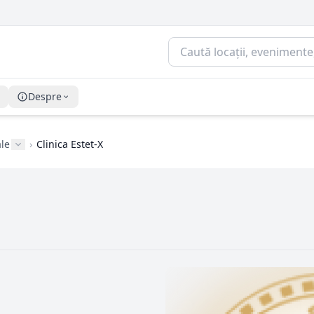
Despre
ale
›
Clinica Estet-X