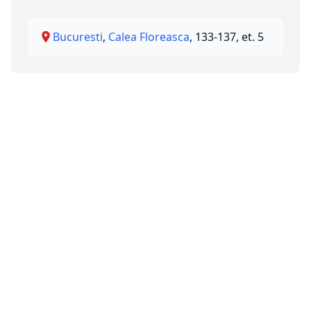
Bucuresti
,
Calea Floreasca
, 133-137, et. 5