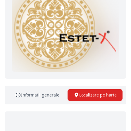
Informatii generale
Localizare pe harta