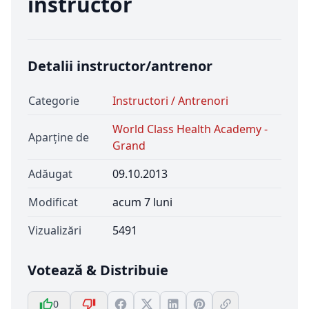
instructor
Detalii instructor/antrenor
Categorie
Instructori / Antrenori
World Class Health Academy -
Aparține de
Grand
Adăugat
09.10.2013
Modificat
acum 7 luni
Vizualizări
5491
Votează & Distribuie
0