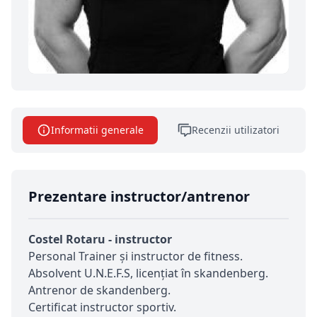
Informatii generale
Recenzii utilizatori
Prezentare instructor/antrenor
Costel Rotaru - instructor
Personal Trainer și instructor de fitness.
Absolvent U.N.E.F.S, licențiat în skandenberg.
Antrenor de skandenberg.
Certificat instructor sportiv.