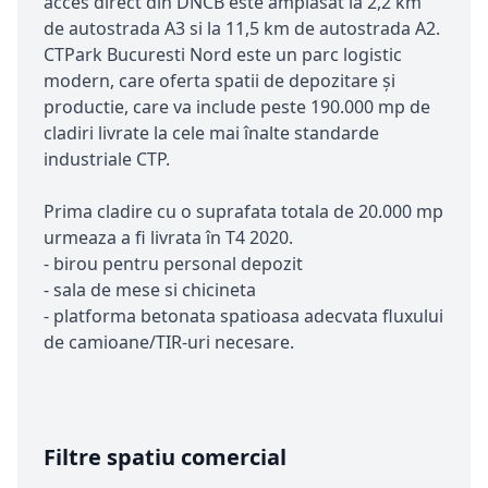
acces direct din DNCB este amplasat la 2,2 km
de autostrada A3 si la 11,5 km de autostrada A2.
CTPark Bucuresti Nord este un parc logistic
modern, care oferta spatii de depozitare și
productie, care va include peste 190.000 mp de
cladiri livrate la cele mai înalte standarde
industriale CTP.
Prima cladire cu o suprafata totala de 20.000 mp
urmeaza a fi livrata în T4 2020.
- birou pentru personal depozit
- sala de mese si chicineta
- platforma betonata spatioasa adecvata fluxului
de camioane/TIR-uri necesare.
Filtre spatiu comercial