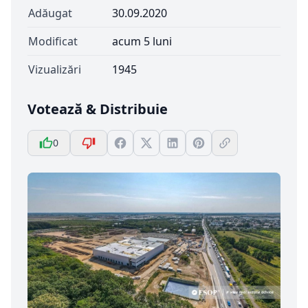
Adăugat
30.09.2020
Modificat
acum 5 luni
Vizualizări
1945
Votează & Distribuie
0