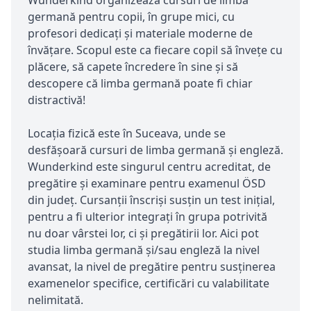
germană pentru copii, în grupe mici, cu
profesori dedicați și materiale moderne de
învățare. Scopul este ca fiecare copil să învețe cu
plăcere, să capete încredere în sine și să
descopere că limba germană poate fi chiar
distractivă!
Locația fizică este în Suceava, unde se
desfășoară cursuri de limba germană și engleză.
Wunderkind este singurul centru acreditat, de
pregătire și examinare pentru examenul ÖSD
din județ. Cursanții înscriși susțin un test inițial,
pentru a fi ulterior integrați în grupa potrivită
nu doar vârstei lor, ci și pregătirii lor. Aici pot
studia limba germană și/sau engleză la nivel
avansat, la nivel de pregătire pentru susținerea
examenelor specifice, certificări cu valabilitate
nelimitată.