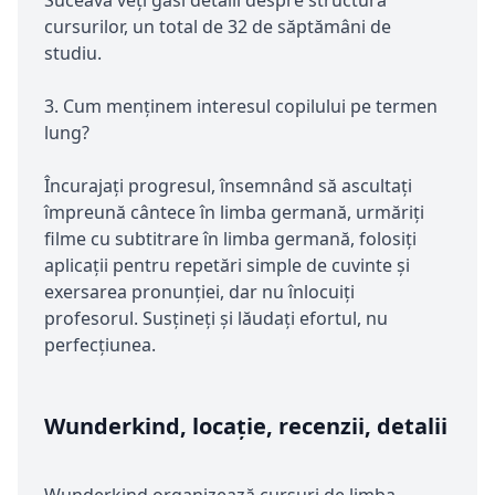
cursurilor, un total de 32 de săptămâni de
studiu.
3. Cum menținem interesul copilului pe termen
lung?
Încurajați progresul, însemnând să ascultați
împreună cântece în limba germană, urmăriți
filme cu subtitrare în limba germană, folosiți
aplicații pentru repetări simple de cuvinte și
exersarea pronunției, dar nu înlocuiți
profesorul. Susțineți și lăudați efortul, nu
perfecțiunea.
Wunderkind, locație, recenzii, detalii
Wunderkind organizează cursuri de limba