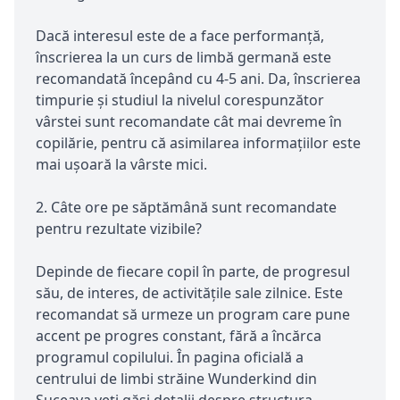
Dacă interesul este de a face performanță,
înscrierea la un curs de limbă germană este
recomandată începând cu 4-5 ani. Da, înscrierea
timpurie și studiul la nivelul corespunzător
vârstei sunt recomandate cât mai devreme în
copilărie, pentru că asimilarea informațiilor este
mai ușoară la vârste mici.
2. Câte ore pe săptămână sunt recomandate
pentru rezultate vizibile?
Depinde de fiecare copil în parte, de progresul
său, de interes, de activitățile sale zilnice. Este
recomandat să urmeze un program care pune
accent pe progres constant, fără a încărca
programul copilului. În pagina oficială a
centrului de limbi străine Wunderkind din
Suceava veți găsi detalii despre structura