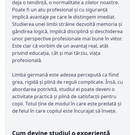
deja o tendință, o normalitate a zilelor noastre.
Poate fi un atu profesional și cu siguranță
implică avantaje pe care le distingem imediat.
Studierea unei limbi străine dezvoltă memoria și
gândirea logică, implică disciplină și deschiderea
unor perspective profesionale mai bune în viitor.
Este clar că vorbim de un avantaj real, atât
privind educația, cât și mai târziu, viața
profesională.
Limba germană este adesea percepută ca fiind
grea, rigidă și plină de reguli complicate. Însă, cu
abordarea potrivită, studiul ei poate deveni o
activitate practică și plină de satisfacții pentru
copii. Totul ține de modul în care este predată și
de felul în care copilul este încurajat să învețe.
Cum devine studiul o experiență