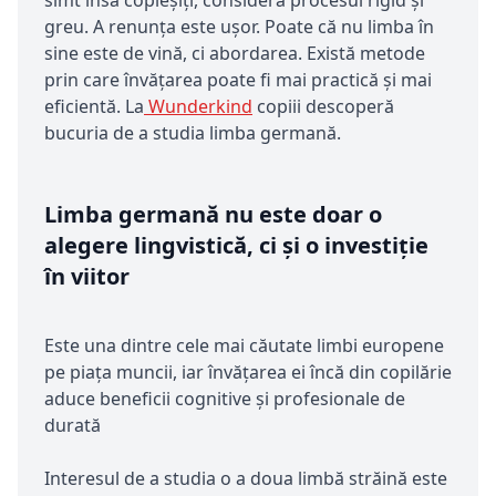
greu. A renunța este ușor. Poate că nu limba în
sine este de vină, ci abordarea. Există metode
prin care învățarea poate fi mai practică și mai
eficientă. La
Wunderkind
copiii descoperă
bucuria de a studia limba germană.
Limba germană nu este doar o
alegere lingvistică, ci și o investiție
în viitor
Este una dintre cele mai căutate limbi europene
pe piața muncii, iar învățarea ei încă din copilărie
aduce beneficii cognitive și profesionale de
durată
Interesul de a studia o a doua limbă străină este