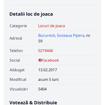
Detalii loc de joaca
Categorie
Locuri de joaca
Bucuresti
,
Soseaua Pipera
, nr.
Adresă
59
Telefon
0219446
Social
Facebook
Adăugat
13.02.2017
Modificat
acum 5 luni
Vizualizări
5404
Votează & Distribuie