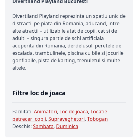
Divertiland Playland Bucuresti
Divertiland Playland reprezinta un spatiu unic de
distractii pe piata din Romania, aducand, intre
alte atractii – utilizabile atat de copii, cat si de
adulti – singura partie de schi artificiala
acoperita din Romania, derdelusul, peretele de
escalada, trambulinele, piscina cu bile si jocurile
gonflabile, pista de karting, trenuletul si multe
altele.
Filtre loc de joaca
Facilitati:
Animatori
,
Loc de joaca
,
Locatie
petreceri copii
,
Supraveghetori
,
Tobogan
Deschis:
Sambata
,
Duminica