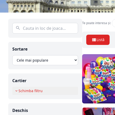
Te poate interesa și:
Listă
Sortare
Cartier
Schimba filtru
Deschis