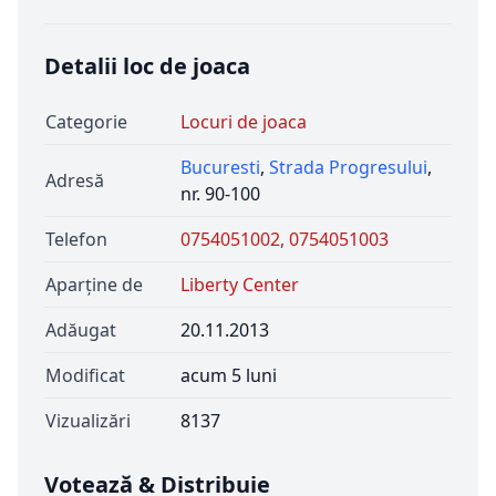
Detalii loc de joaca
Categorie
Locuri de joaca
Bucuresti
,
Strada Progresului
,
Adresă
nr. 90-100
Telefon
0754051002, 0754051003
Aparține de
Liberty Center
Adăugat
20.11.2013
Modificat
acum 5 luni
Vizualizări
8137
Votează & Distribuie