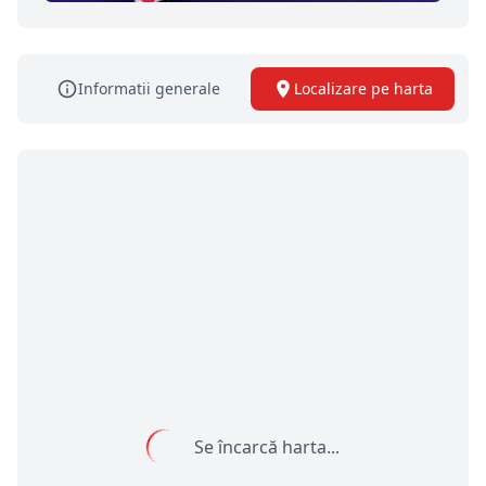
Informatii generale
Localizare pe harta
Se încarcă harta...