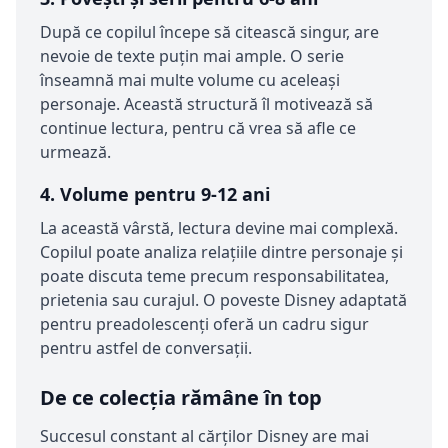
După ce copilul începe să citească singur, are
nevoie de texte puțin mai ample. O serie
înseamnă mai multe volume cu aceleași
personaje. Această structură îl motivează să
continue lectura, pentru că vrea să afle ce
urmează.
4. Volume pentru 9-12 ani
La această vârstă, lectura devine mai complexă.
Copilul poate analiza relațiile dintre personaje și
poate discuta teme precum responsabilitatea,
prietenia sau curajul. O poveste Disney adaptată
pentru preadolescenți oferă un cadru sigur
pentru astfel de conversații.
De ce colecția rămâne în top
Succesul constant al cărților Disney are mai