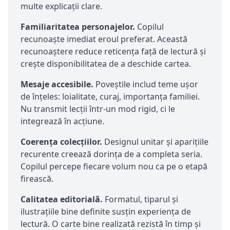
multe explicații clare.
Familiaritatea personajelor.
Copilul
recunoaște imediat eroul preferat. Această
recunoaștere reduce reticența față de lectură și
crește disponibilitatea de a deschide cartea.
Mesaje accesibile.
Poveștile includ teme ușor
de înțeles: loialitate, curaj, importanța familiei.
Nu transmit lecții într-un mod rigid, ci le
integrează în acțiune.
Coerența colecțiilor.
Designul unitar și aparițiile
recurente creează dorința de a completa seria.
Copilul percepe fiecare volum nou ca pe o etapă
firească.
Calitatea editorială.
Formatul, tiparul și
ilustrațiile bine definite susțin experiența de
lectură. O carte bine realizată rezistă în timp și