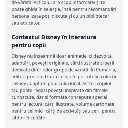
de vârstă. Articolul are scop informativ și te
poate ghida în selecție, însă pentru recomandări
personalizate poți discuta și cu un bibliotecar
sau educator.
Contextul Disney în literatura
pentru copii
Disney nu înseamnă doar animație, ci dezvoltă
adaptări, povești originale, cărți ilustrate și serii
dedicate diferitelor grupe de vârstă. În România,
edituri precum Litera includ în portofoliu colecții
Disney adaptate publicului local. Astfel, copilul
tău poate regăsi povești inspirate din filmele
cunoscute, dar și formate concepute special
pentru lectură: cărți ilustrate, volume cartonate
pentru cei mici, cărți de activități sau serii pentru
cititori începători.