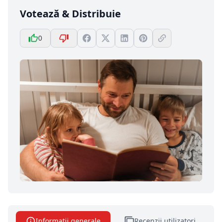
Votează & Distribuie
0
Informatii generale
Recenzii utilizatori