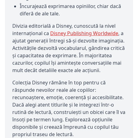
Încurajează exprimarea opiniilor, chiar dacă
diferă de ale tale.
Divizia editorială a Disney, cunoscută la nivel
internațional ca
Disney Publishing Worldwide
, a
ajutat generații întregi să-și dezvolte imaginația.
Activitățile dezvoltă vocabularul, gândirea critică
și capacitatea de exprimare. În majoritatea
cazurilor, copilul își amintește conversațiile mai
mult decât detaliile exacte ale acțiunii.
Colecția Disney rămâne în top pentru că
răspunde nevoilor reale ale copiilor:
recunoaștere, emoție, coerență și accesibilitate.
Dacă alegi atent titlurile și le integrezi într-o
rutină de lectură, construiești un obicei care îl va
însoți pe termen lung. Explorează opțiunile
disponibile și creează împreună cu copilul tău
propriul traseu de lectură.