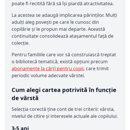
poate fi recitită fără să își piardă atractivitatea.
La acestea se adaugă implicarea părinților. Mulți
adulți aleg povești pe care le cunosc din
copilărie și le propun mai departe. Această
continuitate consolidează atașamentul față de
colecție.
Pentru familiile care vor să construiască treptat
o bibliotecă tematică, există opțiuni precum
abonamente la cărți pentru copii
, care trimit
periodic volume adecvate vârstei.
Cum alegi cartea potrivită în funcție
de vârstă
Selecția corectă ține cont de trei criterii: vârsta,
nivelul de citire și interesele actuale ale copilului.
3-5 ani