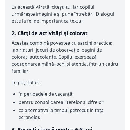
La această vârstă, citești tu, iar copilul
urmărește imaginile și pune întrebări. Dialogul
este la fel de important ca textul.
2. Cărți de activități și colorat
Acestea combină povestea cu sarcini practice:
labirinturi, jocuri de observație, pagini de
colorat, autocolante. Copilul exersează
coordonarea mână–ochi și atenția, într-un cadru
familiar.
Le poți folosi:
în perioadele de vacanță;
pentru consolidarea literelor și cifrelor;
ca alternativă la timpul petrecut în fața
ecranelor.
3. Povești și serii pentru 6-8 ani