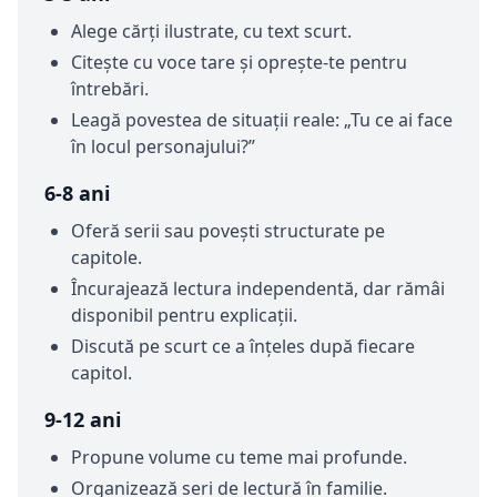
Alege cărți ilustrate, cu text scurt.
Citește cu voce tare și oprește-te pentru
întrebări.
Leagă povestea de situații reale: „Tu ce ai face
în locul personajului?”
6-8 ani
Oferă serii sau povești structurate pe
capitole.
Încurajează lectura independentă, dar rămâi
disponibil pentru explicații.
Discută pe scurt ce a înțeles după fiecare
capitol.
9-12 ani
Propune volume cu teme mai profunde.
Organizează seri de lectură în familie.