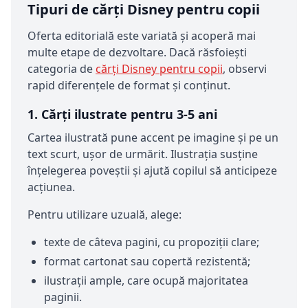
Tipuri de cărți Disney pentru copii
Oferta editorială este variată și acoperă mai
multe etape de dezvoltare. Dacă răsfoiești
categoria de
cărți Disney pentru copii
, observi
rapid diferențele de format și conținut.
1. Cărți ilustrate pentru 3-5 ani
Cartea ilustrată pune accent pe imagine și pe un
text scurt, ușor de urmărit. Ilustrația susține
înțelegerea poveștii și ajută copilul să anticipeze
acțiunea.
Pentru utilizare uzuală, alege:
texte de câteva pagini, cu propoziții clare;
format cartonat sau copertă rezistentă;
ilustrații ample, care ocupă majoritatea
paginii.