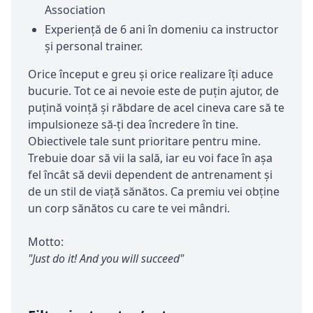
Association
Experiență de 6 ani în domeniu ca instructor
și personal trainer.
Orice început e greu și orice realizare îți aduce
bucurie. Tot ce ai nevoie este de puțin ajutor, de
puțină voință și răbdare de acel cineva care să te
impulsioneze să-ți dea încredere în tine.
Obiectivele tale sunt prioritare pentru mine.
Trebuie doar să vii la sală, iar eu voi face în aşa
fel încât să devii dependent de antrenament şi
de un stil de viaţă sănătos. Ca premiu vei obţine
un corp sănătos cu care te vei mândri.
Motto:
"Just do it! And you will succeed"