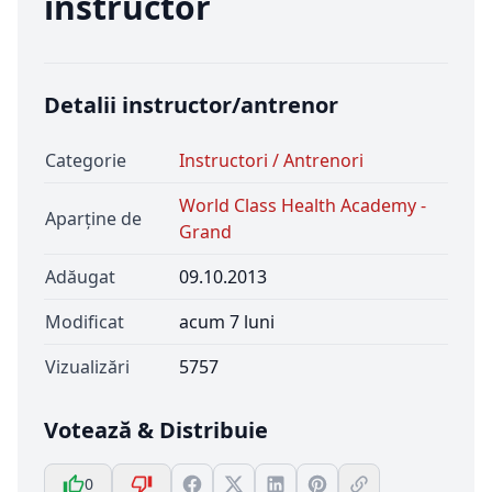
instructor
Detalii instructor/antrenor
Categorie
Instructori / Antrenori
World Class Health Academy -
Aparține de
Grand
Adăugat
09.10.2013
Modificat
acum 7 luni
Vizualizări
5757
Votează & Distribuie
0