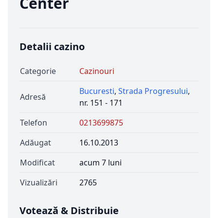
Center
Detalii cazino
Categorie
Cazinouri
Bucuresti
,
Strada Progresului
,
Adresă
nr. 151 - 171
Telefon
0213699875
Adăugat
16.10.2013
Modificat
acum 7 luni
Vizualizări
2765
Votează & Distribuie