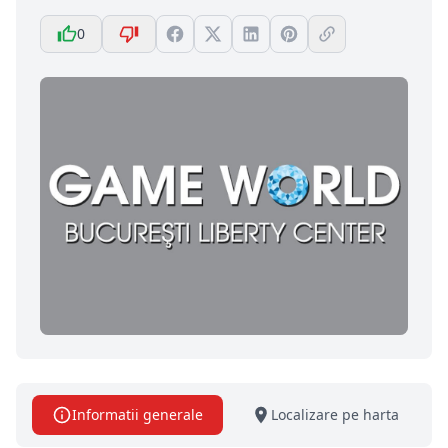
0
Informatii generale
Localizare pe harta