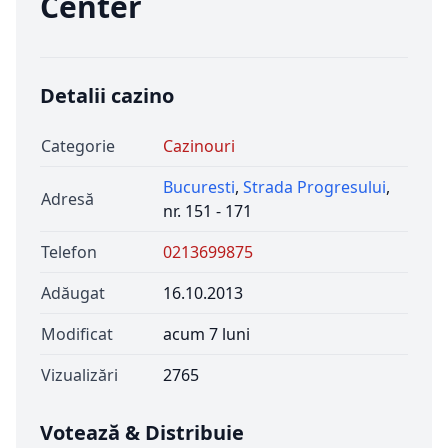
Center
Detalii cazino
Categorie
Cazinouri
Bucuresti
,
Strada Progresului
,
Adresă
nr. 151 - 171
Telefon
0213699875
Adăugat
16.10.2013
Modificat
acum 7 luni
Vizualizări
2765
Votează & Distribuie