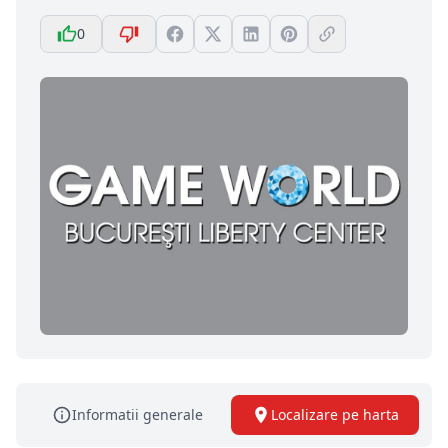
0
Informatii generale
Localizare pe harta