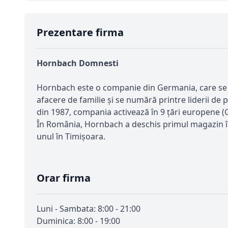
Prezentare firma
Hornbach Domnesti
Hornbach este o companie din Germania, care se o
afacere de familie şi se numără printre liderii de 
din 1987, compania activează în 9 ţări europene (
În România, Hornbach a deschis primul magazin în 2
unul în Timişoara.
Orar firma
Luni - Sambata: 8:00 - 21:00
Duminica: 8:00 - 19:00