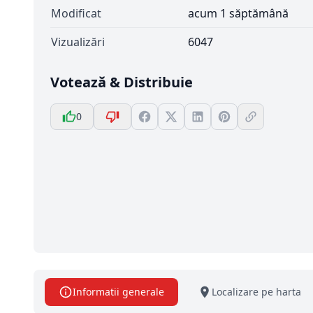
Modificat
acum 1 săptămână
Vizualizări
6047
Votează & Distribuie
0
Informatii generale
Localizare pe harta