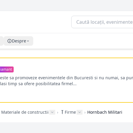
Despre
iamant
oreste sa promoveze evenimentele din Bucuresti si nu numai, sa pun
lasi timp sa ofere posibilitatea firmel...
Materiale de constructii
›
Firme
›
Hornbach Militari