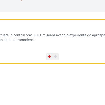
situata in centrul orasului Timisoara avand o experienta de aproape
-un spital ultramodern.