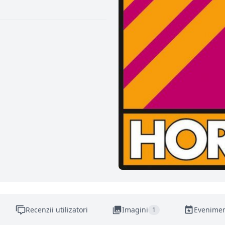
Recenzii utilizatori
Imagini
Evenime
1