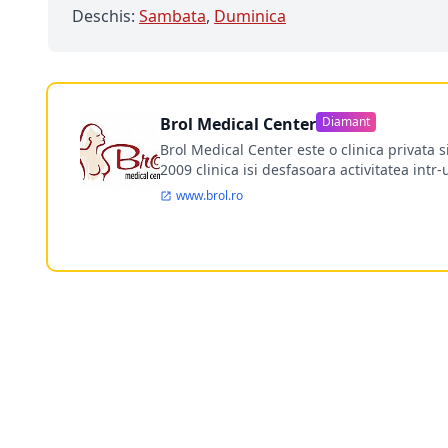
Deschis:
Sambata
,
Duminica
Brol Medical Center
Diamant
Brol Medical Center este o clinica privata 
2009 clinica isi desfasoara activitatea intr
www.brol.ro