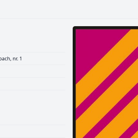
ach, nr. 1