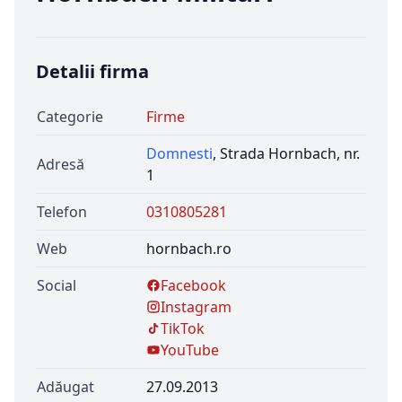
Detalii firma
Categorie
Firme
Domnesti
, Strada Hornbach, nr.
Adresă
1
Telefon
0310805281
Web
hornbach.ro
Social
Facebook
Instagram
TikTok
YouTube
Adăugat
27.09.2013