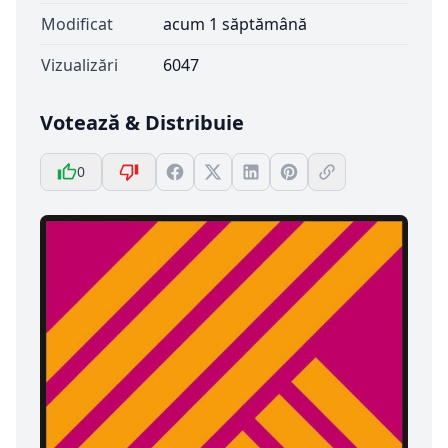
Modificat
acum 1 săptămână
Vizualizări
6047
Votează & Distribuie
0