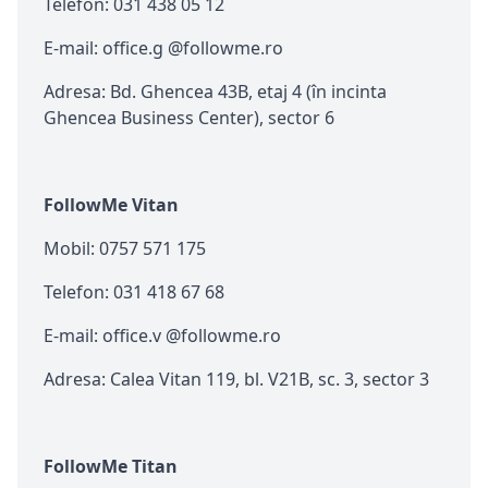
Telefon: 031 438 05 12
E-mail: office.g @followme.ro
Adresa: Bd. Ghencea 43B, etaj 4 (în incinta
Ghencea Business Center), sector 6
FollowMe Vitan
Mobil: 0757 571 175
Telefon: 031 418 67 68
E-mail: office.v @followme.ro
Adresa: Calea Vitan 119, bl. V21B, sc. 3, sector 3
FollowMe Titan