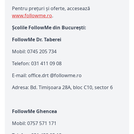
Pentru prețuri și oferte, accesează
www.followme.ro
.
Școlile FollowMe din București:
FollowMe Dr. Taberei
Mobil: 0745 205 734
Telefon: 031 411 09 08
E-mail: office.drt @followme.ro
Adresa: Bd. Timișoara 28A, bloc C10, sector 6
FollowMe Ghencea
Mobil: 0757 571 171