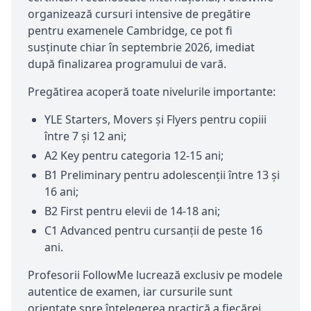
organizează cursuri intensive de pregătire
pentru examenele Cambridge, ce pot fi
susținute chiar în septembrie 2026, imediat
după finalizarea programului de vară.
Pregătirea acoperă toate nivelurile importante:
YLE Starters, Movers și Flyers pentru copiii
între 7 și 12 ani;
A2 Key pentru categoria 12-15 ani;
B1 Preliminary pentru adolescenții între 13 și
16 ani;
B2 First pentru elevii de 14-18 ani;
C1 Advanced pentru cursanții de peste 16
ani.
Profesorii FollowMe lucrează exclusiv pe modele
autentice de examen, iar cursurile sunt
orientate spre înțelegerea practică a fiecărei