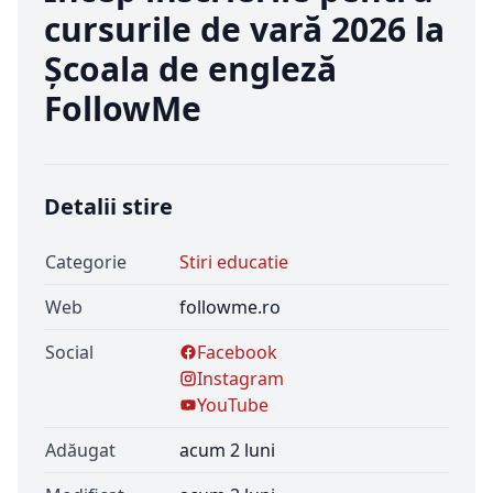
cursurile de vară 2026 la
Școala de engleză
FollowMe
Detalii stire
Categorie
Stiri educatie
Web
followme.ro
Social
Facebook
Instagram
YouTube
Adăugat
acum 2 luni