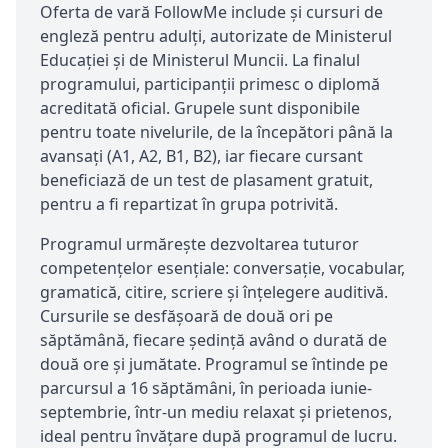
Oferta de vară FollowMe include și cursuri de
engleză pentru adulți, autorizate de Ministerul
Educației și de Ministerul Muncii. La finalul
programului, participanții primesc o diplomă
acreditată oficial. Grupele sunt disponibile
pentru toate nivelurile, de la începători până la
avansați (A1, A2, B1, B2), iar fiecare cursant
beneficiază de un test de plasament gratuit,
pentru a fi repartizat în grupa potrivită.
Programul urmărește dezvoltarea tuturor
competențelor esențiale: conversație, vocabular,
gramatică, citire, scriere și înțelegere auditivă.
Cursurile se desfășoară de două ori pe
săptămână, fiecare ședință având o durată de
două ore și jumătate. Programul se întinde pe
parcursul a 16 săptămâni, în perioada iunie-
septembrie, într-un mediu relaxat și prietenos,
ideal pentru învățare după programul de lucru.