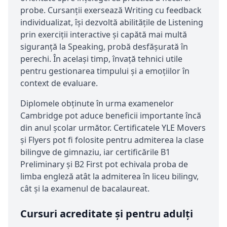
probe. Cursanții exersează Writing cu feedback
individualizat, își dezvoltă abilitățile de Listening
prin exerciții interactive și capătă mai multă
siguranță la Speaking, probă desfășurată în
perechi. În același timp, învață tehnici utile
pentru gestionarea timpului și a emoțiilor în
context de evaluare.
Diplomele obținute în urma examenelor
Cambridge pot aduce beneficii importante încă
din anul școlar următor. Certificatele YLE Movers
și Flyers pot fi folosite pentru admiterea la clase
bilingve de gimnaziu, iar certificările B1
Preliminary și B2 First pot echivala proba de
limba engleză atât la admiterea în liceu bilingv,
cât și la examenul de bacalaureat.
Cursuri acreditate și pentru adulți