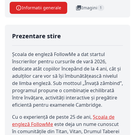
Informatii generale
Imagini
1
Prezentare stire
Școala de engleză FollowMe a dat startul
înscrierilor pentru cursurile de vară 2026,
dedicate atât copiilor începând de la 4 ani, cât și
adulților care vor să își îmbunătățească nivelul
de limba engleză. Sub mottoul „Învață zâmbind”,
programul propune o combinație echilibrată
între învățare, activități interactive și pregătire
eficientă pentru examenele Cambridge.
Cu o experiență de peste 25 de ani,
Școala de
engleză FollowMe
este deja un nume cunoscut
în comunitățile din Titan, Vitan, Drumul Taberei