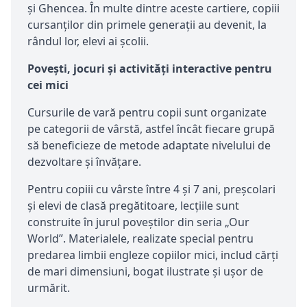
și Ghencea. În multe dintre aceste cartiere, copiii
cursanților din primele generații au devenit, la
rândul lor, elevi ai școlii.
Povești, jocuri și activități interactive pentru
cei mici
Cursurile de vară pentru copii sunt organizate
pe categorii de vârstă, astfel încât fiecare grupă
să beneficieze de metode adaptate nivelului de
dezvoltare și învățare.
Pentru copiii cu vârste între 4 și 7 ani, preșcolari
și elevi de clasă pregătitoare, lecțiile sunt
construite în jurul poveștilor din seria „Our
World”. Materialele, realizate special pentru
predarea limbii engleze copiilor mici, includ cărți
de mari dimensiuni, bogat ilustrate și ușor de
urmărit.