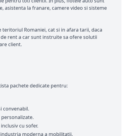
 pentru toti clientii. In plus, flotele auto sunt
, asistenta la franare, camere video si sisteme
teritoriul Romaniei, cat si in afara tarii, daca
e rent a car sunt instruite sa ofere solutii
re client.
exista pachete dedicate pentru:
i convenabil.
 personalizate.
inclusiv cu sofer.
 industria moderna a mobilitatii.