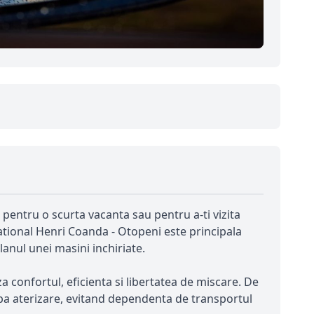
 pentru o scurta vacanta sau pentru a-ti vizita
national Henri Coanda - Otopeni este principala
lanul unei masini inchiriate.
a confortul, eficienta si libertatea de miscare. De
 dupa aterizare, evitand dependenta de transportul