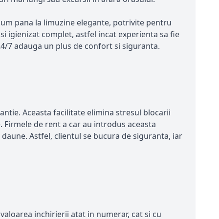
ium pana la limuzine elegante, potrivite pentru
si igienizat complet, astfel incat experienta sa fie
24/7 adauga un plus de confort si siguranta.
tie. Aceasta facilitate elimina stresul blocarii
e. Firmele de rent a car au introdus aceasta
daune. Astfel, clientul se bucura de siguranta, iar
valoarea inchirierii atat in numerar, cat si cu