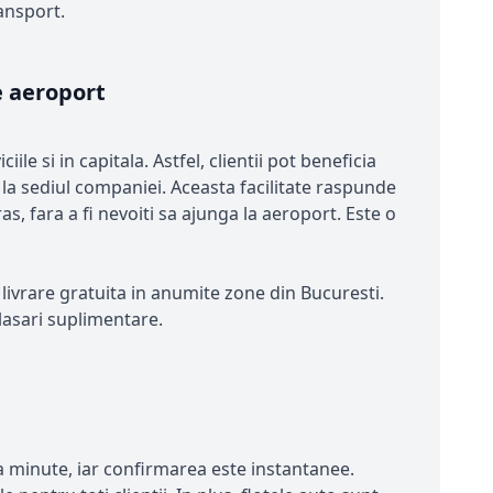
ansport.
de aeroport
e si in capitala. Astfel, clientii pot beneficia
 la sediul companiei. Aceasta facilitate raspunde
as, fara a fi nevoiti sa ajunga la aeroport. Este o
livrare gratuita in anumite zone din Bucuresti.
lasari suplimentare.
eva minute, iar confirmarea este instantanee.