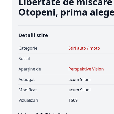
Libertate de miscare 
Otopeni, prima alege
Detalii stire
Categorie
Stiri auto / moto
Social
Aparține de
Perspektive Vision
Adăugat
acum 9 luni
Modificat
acum 9 luni
Vizualizări
1509