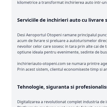
kilometrice a transformat inchirierea auto intr-un
Serviciile de inchirieri auto cu livrare
Desi Aeroportul Otopeni ramane principalul punct de 
acum de livrare si preluare a autoturismelor direct
nevoilor celor care sosesc in tara prin alte cai de 
optiune ideala pentru evenimente, sedinte de bus
inchirieriauto-otopeni.com se numara printre agent
Prin acest sistem, clientul economiseste timp si a
Tehnologie, siguranta si profesionali
Digitalizarea a revolutionat complet industria de i