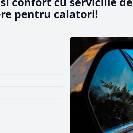
si confort cu serviciile de
re pentru calatori!