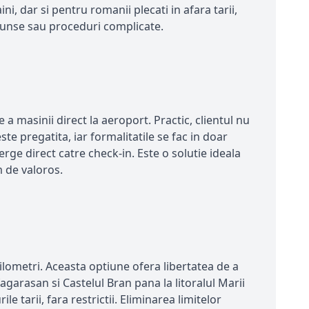
ini, dar si pentru romanii plecati in afara tarii,
scunse sau proceduri complicate.
 a masinii direct la aeroport. Practic, clientul nu
te pregatita, iar formalitatile se fac in doar
rge direct catre check-in. Este o solutie ideala
m de valoros.
kilometri. Aceasta optiune ofera libertatea de a
fagarasan si Castelul Bran pana la litoralul Marii
le tarii, fara restrictii. Eliminarea limitelor