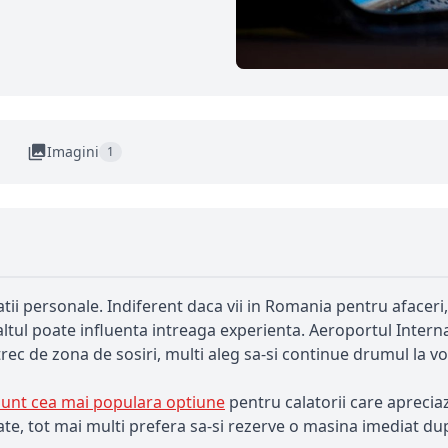
Imagini
1
tii personale. Indiferent daca vii in Romania pentru afaceri,
n altul poate influenta intreaga experienta. Aeroportul Inter
trec de zona de sosiri, multi aleg sa-si continue drumul la vo
i sunt cea mai populara optiune
pentru calatorii care apreciaz
inatate, tot mai multi prefera sa-si rezerve o masina imediat