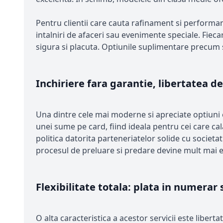
Pentru clientii care cauta rafinament si performa
intalniri de afaceri sau evenimente speciale. Fiecar
sigura si placuta. Optiunile suplimentare precum 
Inchiriere fara garantie, libertatea de 
Una dintre cele mai moderne si apreciate optiuni es
unei sume pe card, fiind ideala pentru cei care ca
politica datorita parteneriatelor solide cu societa
procesul de preluare si predare devine mult mai ef
Flexibilitate totala: plata in numerar 
O alta caracteristica a acestor servicii este liberta