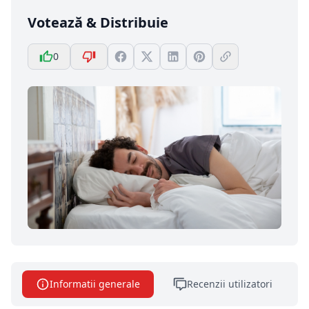
Votează & Distribuie
0
Informatii generale
Recenzii utilizatori