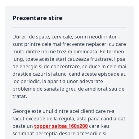
Prezentare stire
Dureri de spate, cervicale, somn neodihnitor -
sunt printre cele mai frecvente neplaceri cu care
multi dintre noi ne trezim dimineata. Pe termen
lung, toate aceste stari cauzeaza frustrare, lipsa
de energie si de concentrare, ce duce in cele mai
drastice cazuri si atunci cand aceste episoade au
loc periodic, la aparitia unor adevarate
probleme de sanatate greu de ameliorat sau de
tratat.
George este unul dintre acei clienti care n-a
facut exceptie de la regula, asta pana cand a dat
peste un
topper saltea 160x200
care i-au
schimbat perceptia despre accesoriile si