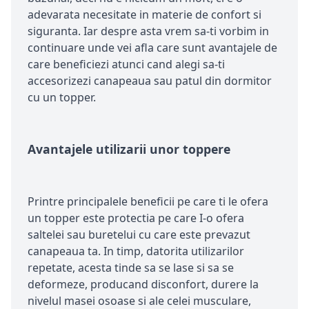
adevarata necesitate in materie de confort si
siguranta. Iar despre asta vrem sa-ti vorbim in
continuare unde vei afla care sunt avantajele de
care beneficiezi atunci cand alegi sa-ti
accesorizezi canapeaua sau patul din dormitor
cu un topper.
Avantajele utilizarii unor toppere
Printre principalele beneficii pe care ti le ofera
un topper este protectia pe care I-o ofera
saltelei sau buretelui cu care este prevazut
canapeaua ta. In timp, datorita utilizarilor
repetate, acesta tinde sa se lase si sa se
deformeze, producand disconfort, durere la
nivelul masei osoase si ale celei musculare,