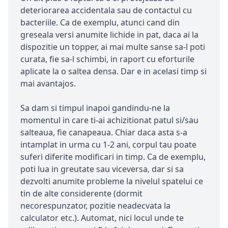
deteriorarea accidentala sau de contactul cu
bacteriile. Ca de exemplu, atunci cand din
greseala versi anumite lichide in pat, daca ai la
dispozitie un topper, ai mai multe sanse sa-l poti
curata, fie sa-l schimbi, in raport cu eforturile
aplicate la o saltea densa. Dar e in acelasi timp si
mai avantajos.
Sa dam si timpul inapoi gandindu-ne la
momentul in care ti-ai achizitionat patul si/sau
salteaua, fie canapeaua. Chiar daca asta s-a
intamplat in urma cu 1-2 ani, corpul tau poate
suferi diferite modificari in timp. Ca de exemplu,
poti lua in greutate sau viceversa, dar si sa
dezvolti anumite probleme la nivelul spatelui ce
tin de alte considerente (dormit
necorespunzator, pozitie neadecvata la
calculator etc.). Automat, nici locul unde te