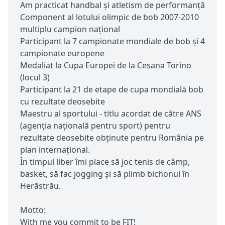
Am practicat handbal și atletism de performanță
Component al lotului olimpic de bob 2007-2010
multiplu campion național
Participant la 7 campionate mondiale de bob și 4
campionate europene
Medaliat la Cupa Europei de la Cesana Torino
(locul 3)
Participant la 21 de etape de cupa mondială bob
cu rezultate deosebite
Maestru al sportului - titlu acordat de către ANS
(agenția națională pentru sport) pentru
rezultate deosebite obținute pentru România pe
plan internațional.
În timpul liber îmi place să joc tenis de câmp,
basket, să fac jogging și să plimb bichonul în
Herăstrău.
Motto:
With me you commit to be FIT!