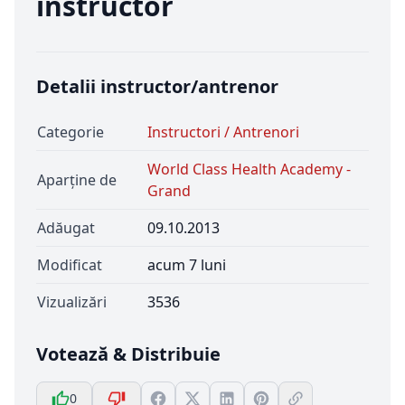
instructor
Detalii instructor/antrenor
Categorie
Instructori / Antrenori
World Class Health Academy -
Aparține de
Grand
Adăugat
09.10.2013
Modificat
acum 7 luni
Vizualizări
3536
Votează & Distribuie
0