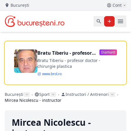
București
Cont
Bratu Tiberiu - profesor
Diamant
doctor
Bratu Tiberiu - profesor doctor -
chirurgie plastica
www.brol.ro
București
›
Sport
›
Instructori / Antrenori
›
Mircea Nicolescu - instructor
Mircea Nicolescu -