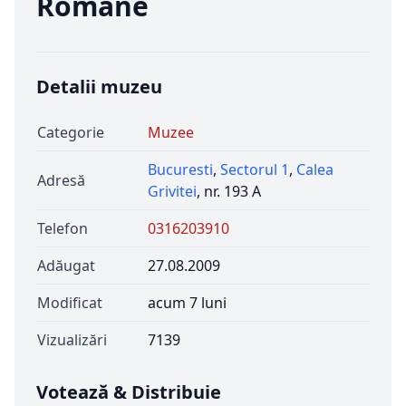
Romane
Detalii muzeu
Categorie
Muzee
Bucuresti
,
Sectorul 1
,
Calea
Adresă
Grivitei
, nr. 193 A
Telefon
0316203910
Adăugat
27.08.2009
Modificat
acum 7 luni
Vizualizări
7139
Votează & Distribuie