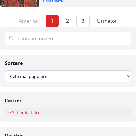
1 poza
harta
Anterior
1
2
3
Urmator
Sortare
Cartier
Schimba filtru
Deschis