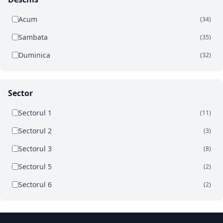
Acum
(34)
Sambata
(35)
Duminica
(32)
Sector
Sectorul 1
(11)
Sectorul 2
(3)
Sectorul 3
(8)
Sectorul 5
(2)
Sectorul 6
(2)