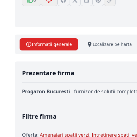
0
Informatii generale
Localizare pe harta
Prezentare firma
Progazon Bucuresti
- furnizor de solutii complet
Filtre firma
Oferta:
Amenajari spatii verzi
,
Intretinere spatii ve