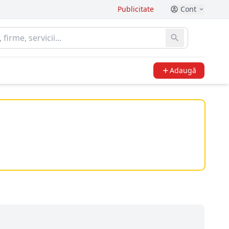
Publicitate
Cont
Adaugă