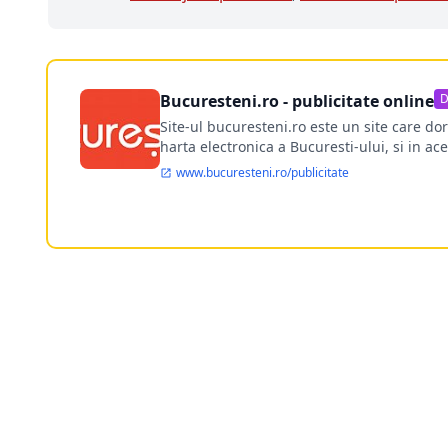
Bucuresteni.ro - publicitate online
D
Site-ul bucuresteni.ro este un site care d
harta electronica a Bucuresti-ului, si in ace
www.bucuresteni.ro/publicitate