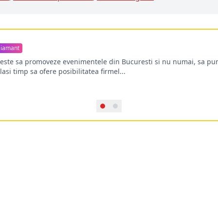
iamant
oreste sa promoveze evenimentele din Bucuresti si nu numai, sa pun
lasi timp sa ofere posibilitatea firmel...