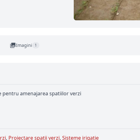
Imagini
1
e pentru amenajarea spatiilor verzi
rzi
,
Proiectare spatii verzi
,
Sisteme irigatie