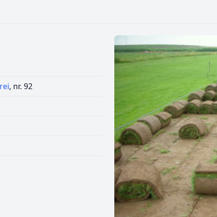
rei
, nr. 92