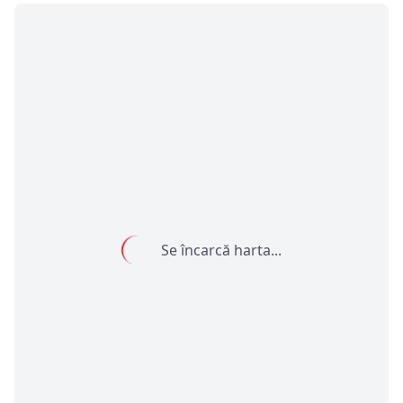
Se încarcă harta...