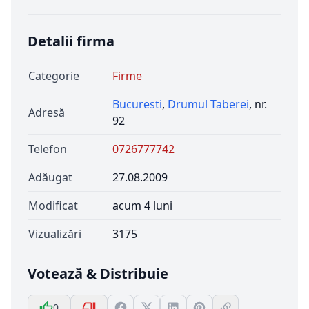
Detalii firma
Categorie
Firme
Bucuresti
,
Drumul Taberei
, nr.
Adresă
92
Telefon
0726777742
Adăugat
27.08.2009
Modificat
acum 4 luni
Vizualizări
3175
Votează & Distribuie
0