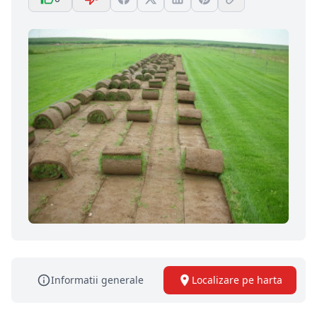
Informatii generale
Localizare pe harta