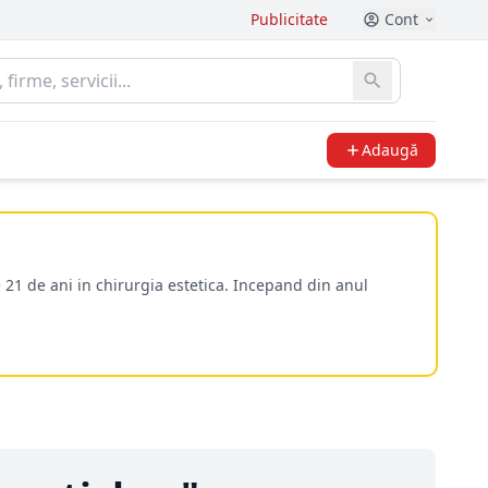
Publicitate
Cont
Adaugă
 21 de ani in chirurgia estetica. Incepand din anul