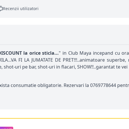
Recenzii utilizatori
COUNT la orice sticla...
" in Club Maya incepand cu ora
.VA FI LA JUMATATE DE PRET!!!..animatoare superbe, muz
shot-uri pe bar, shot-uri in flacari, SHOW!!..garantat te vei 
exista consumatie obligatorie. Rezervari la 0769778644 pent