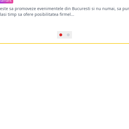
iamant
oreste sa promoveze evenimentele din Bucuresti si nu numai, sa pun
lasi timp sa ofere posibilitatea firmel...