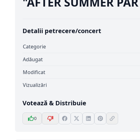
"AFTER SUMMER PARTY.
Detalii petrecere/concert
Categorie
Adăugat
Modificat
Vizualizări
Votează & Distribuie
0