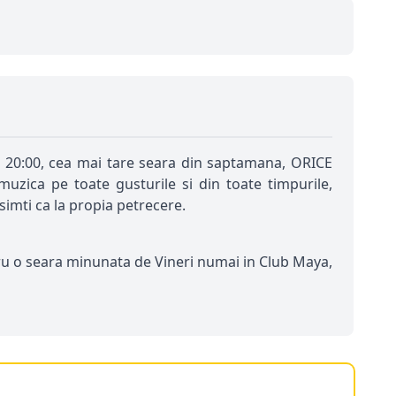
 20:00, cea mai tare seara din saptamana, ORICE
ica pe toate gusturile si din toate timpurile,
simti ca la propia petrecere.
ru o seara minunata de Vineri numai in Club Maya,