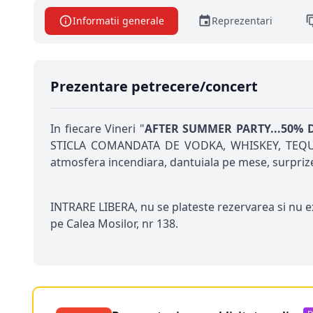
Informatii generale
Reprezentari
Prezentare petrecere/concert
In fiecare Vineri "
AFTER SUMMER PARTY...50% DIS
STICLA COMANDATA DE VODKA, WHISKEY, TEQUILA..
atmosfera incendiara, dantuiala pe mese, surprize, 
INTRARE LIBERA, nu se plateste rezervarea si nu 
pe Calea Mosilor, nr 138.