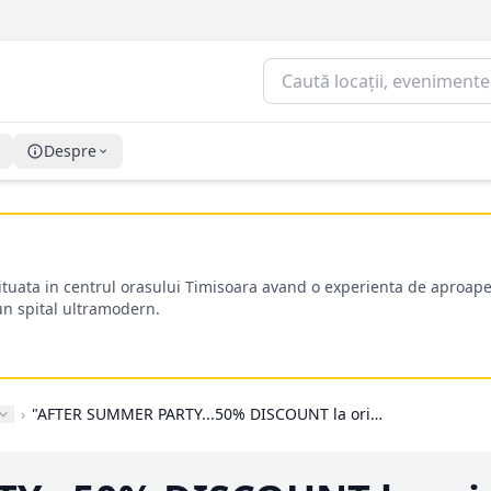
Despre
situata in centrul orasului Timisoara avand o experienta de aproape
-un spital ultramodern.
›
"AFTER SUMMER PARTY...50% DISCOUNT la orice sticla..."