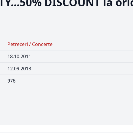
..50% DISCOUNT la orice 
Petreceri / Concerte
18.10.2011
12.09.2013
976