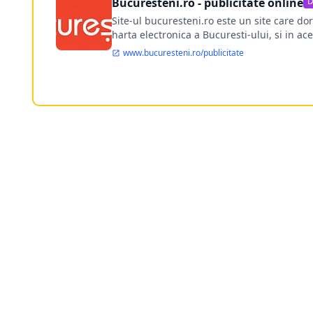
Bucuresteni.ro - publicitate online
D
Site-ul bucuresteni.ro este un site care d
harta electronica a Bucuresti-ului, si in ace
www.bucuresteni.ro/publicitate