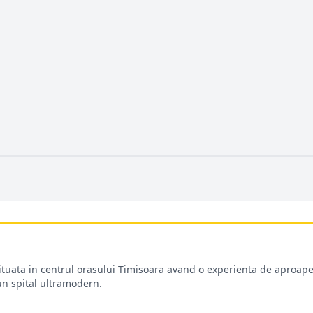
situata in centrul orasului Timisoara avand o experienta de aproape
-un spital ultramodern.