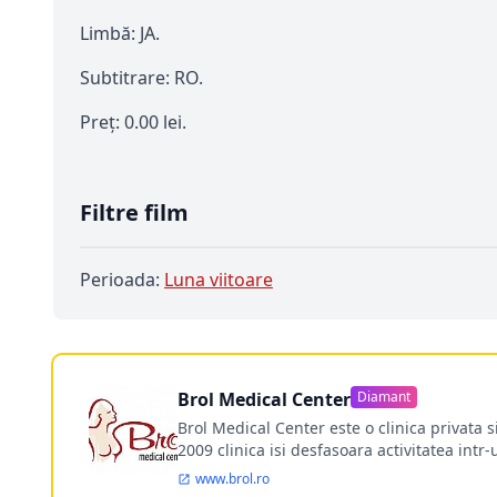
Limbă: JA.
Subtitrare: RO.
Preț: 0.00 lei.
Filtre film
Perioada:
Luna viitoare
Brol Medical Center
Diamant
Brol Medical Center este o clinica privata 
2009 clinica isi desfasoara activitatea intr
www.brol.ro