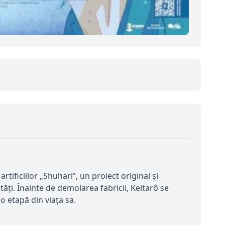
rtificiilor „Shuhari”, un proiect original și
ăți. Înainte de demolarea fabricii, Keitarô se
 o etapă din viața sa.