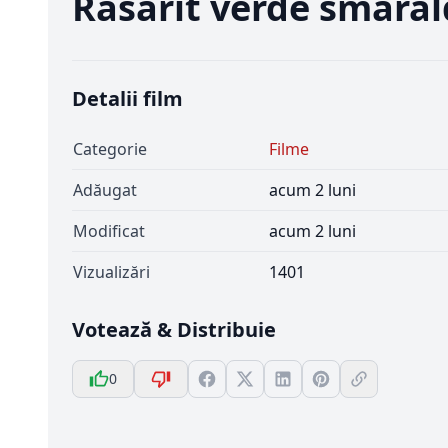
Răsărit verde smaral
Detalii film
Categorie
Filme
Adăugat
acum 2 luni
Modificat
acum 2 luni
Vizualizări
1401
Votează & Distribuie
0