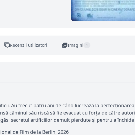
Recenzii utilizatori
Imagini
1
ficii. Au trecut patru ani de când lucrează la perfecționarea a
să căminul său riscă să fie evacuat cu forța de către autorit
ăsi secretul artificiilor demult pierdute și pentru a închide
țional de Film de la Berlin, 2026