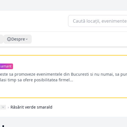
Despre
iamant
oreste sa promoveze evenimentele din Bucuresti si nu numai, sa pun
lasi timp sa ofere posibilitatea firmel...
›
Răsărit verde smarald