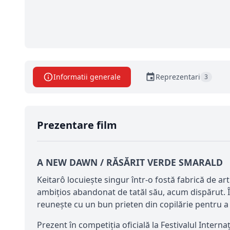
Informatii generale
Reprezentari
3
Prezentare film
A NEW DAWN / RĂSĂRIT VERDE SMARALD
Keitarô locuiește singur într-o fostă fabrică de arti
ambițios abandonat de tatăl său, acum dispărut. În
reunește cu un bun prieten din copilărie pentru a g
Prezent în competiția oficială la Festivalul Interna