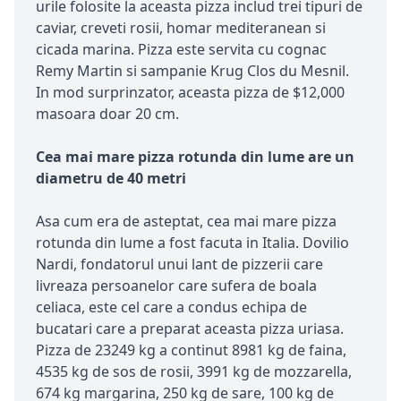
urile folosite la aceasta pizza includ trei tipuri de
caviar, creveti rosii, homar mediteranean si
cicada marina. Pizza este servita cu cognac
Remy Martin si sampanie Krug Clos du Mesnil.
In mod surprinzator, aceasta pizza de $12,000
masoara doar 20 cm.
Cea mai mare pizza rotunda din lume are un
diametru de 40 metri
Asa cum era de asteptat, cea mai mare pizza
rotunda din lume a fost facuta in Italia. Dovilio
Nardi, fondatorul unui lant de pizzerii care
livreaza persoanelor care sufera de boala
celiaca, este cel care a condus echipa de
bucatari care a preparat aceasta pizza uriasa.
Pizza de 23249 kg a continut 8981 kg de faina,
4535 kg de sos de rosii, 3991 kg de mozzarella,
674 kg margarina, 250 kg de sare, 100 kg de