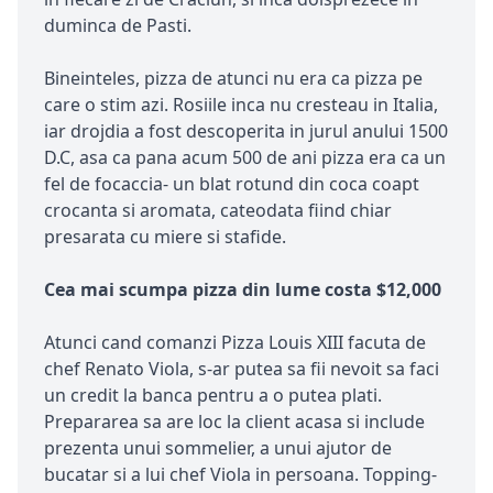
duminca de Pasti.
Bineinteles, pizza de atunci nu era ca pizza pe
care o stim azi. Rosiile inca nu cresteau in Italia,
iar drojdia a fost descoperita in jurul anului 1500
D.C, asa ca pana acum 500 de ani pizza era ca un
fel de focaccia- un blat rotund din coca coapt
crocanta si aromata, cateodata fiind chiar
presarata cu miere si stafide.
Cea mai scumpa pizza din lume costa $12,000
Atunci cand comanzi Pizza Louis XIII facuta de
chef Renato Viola, s-ar putea sa fii nevoit sa faci
un credit la banca pentru a o putea plati.
Prepararea sa are loc la client acasa si include
prezenta unui sommelier, a unui ajutor de
bucatar si a lui chef Viola in persoana. Topping-