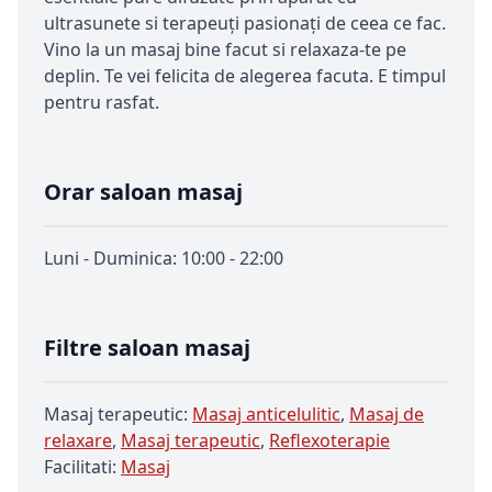
ultrasunete si terapeuți pasionați de ceea ce fac.
Vino la un masaj bine facut si relaxaza-te pe
deplin. Te vei felicita de alegerea facuta. E timpul
pentru rasfat.
Orar saloan masaj
Luni - Duminica: 10:00 - 22:00
Filtre saloan masaj
Masaj terapeutic:
Masaj anticelulitic
,
Masaj de
relaxare
,
Masaj terapeutic
,
Reflexoterapie
Facilitati:
Masaj