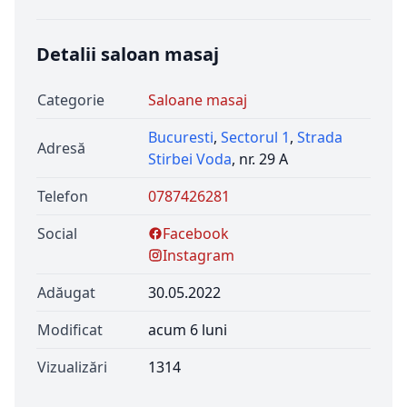
Detalii saloan masaj
Categorie
Saloane masaj
Bucuresti
,
Sectorul 1
,
Strada
Adresă
Stirbei Voda
, nr. 29 A
Telefon
0787426281
Social
Facebook
Instagram
Adăugat
30.05.2022
Modificat
acum 6 luni
Vizualizări
1314