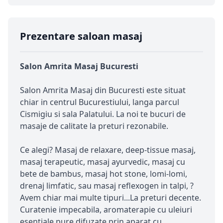
Prezentare saloan masaj
Salon Amrita Masaj Bucuresti
Salon Amrita Masaj din Bucuresti este situat
chiar in centrul Bucurestiului, langa parcul
Cismigiu si sala Palatului. La noi te bucuri de
masaje de calitate la preturi rezonabile.
Ce alegi? Masaj de relaxare, deep-tissue masaj,
masaj terapeutic, masaj ayurvedic, masaj cu
bete de bambus, masaj hot stone, lomi-lomi,
drenaj limfatic, sau masaj reflexogen in talpi, ?
Avem chiar mai multe tipuri...La preturi decente.
Curatenie impecabila, aromaterapie cu uleiuri
esentiale pure difuzate prin aparat cu