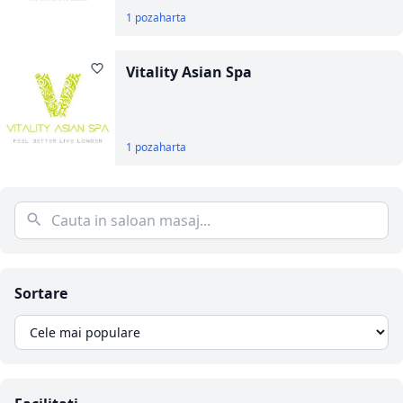
1 poza
harta
Vitality Asian Spa
1 poza
harta
Sortare