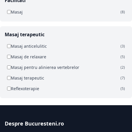
Facilitati
Masaj
(8)
Masaj terapeutic
Masaj anticelulitic
(3)
Masaj de relaxare
(5)
Masaj pentru alinierea vertebrelor
(2)
Masaj terapeutic
(7)
Reflexoterapie
(5)
Despre Bucuresteni.ro