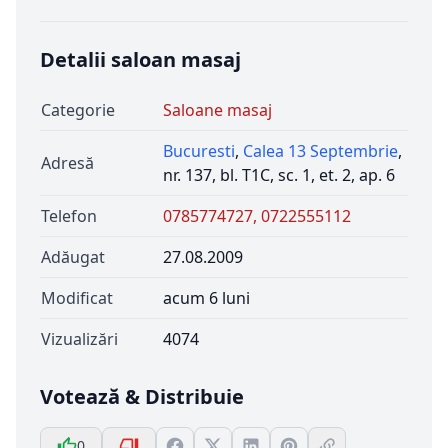
Detalii saloan masaj
Categorie
Saloane masaj
Bucuresti
,
Calea 13 Septembrie
,
Adresă
nr. 137, bl. T1C, sc. 1, et. 2, ap. 6
Telefon
0785774727, 0722555112
Adăugat
27.08.2009
Modificat
acum 6 luni
Vizualizări
4074
Votează & Distribuie
0