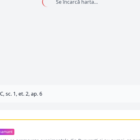
Se încarcă harta...
C, sc. 1, et. 2, ap. 6
iamant