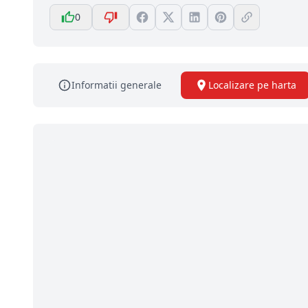
0
Informatii generale
Localizare pe harta