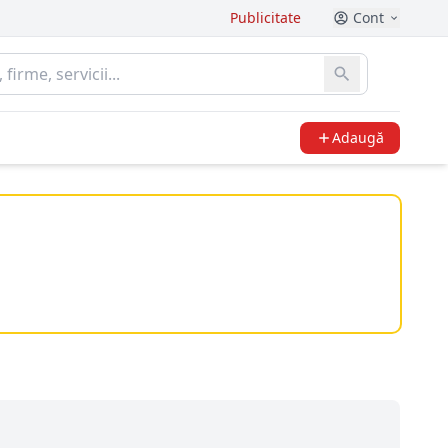
Publicitate
Cont
Adaugă