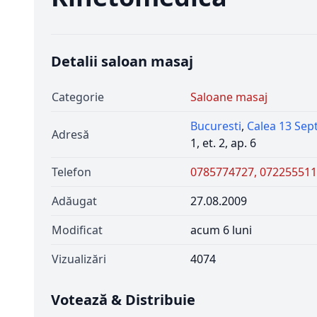
Detalii saloan masaj
Categorie
Saloane masaj
Bucuresti
,
Calea 13 Sep
Adresă
1, et. 2, ap. 6
Telefon
0785774727, 07225551
Adăugat
27.08.2009
Modificat
acum 6 luni
Vizualizări
4074
Votează & Distribuie