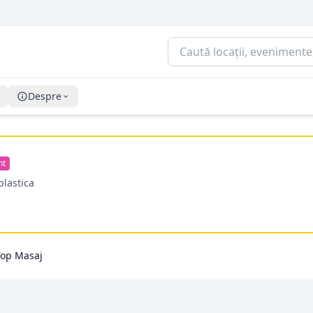
Despre
nt
plastica
Top Masaj