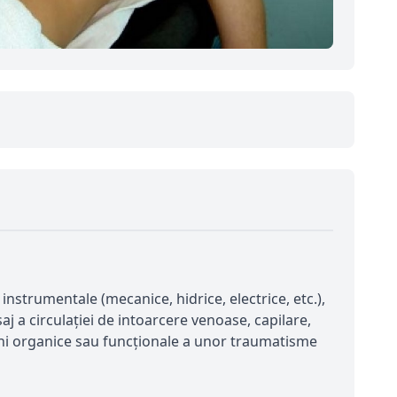
nstrumentale (mecanice, hidrice, electrice, etc.),
aj a circulaţiei de intoarcere venoase, capilare,
iuni organice sau funcționale a unor traumatisme