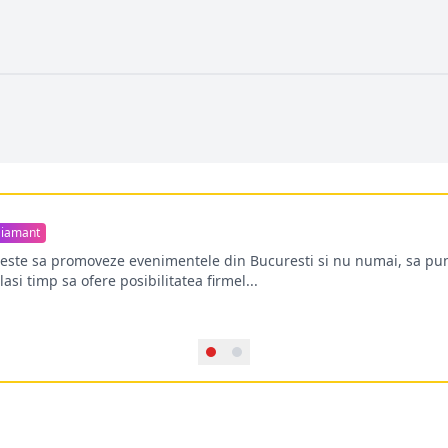
iamant
oreste sa promoveze evenimentele din Bucuresti si nu numai, sa pun
lasi timp sa ofere posibilitatea firmel...