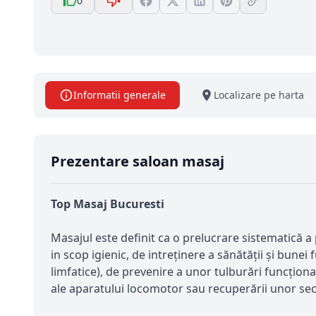
0
Informatii generale
Localizare pe harta
Prezentare saloan masaj
Top Masaj Bucuresti
Masajul este definit ca o prelucrare sistematică a 
in scop igienic, de intreținere a sănătății și bune
limfatice), de prevenire a unor tulburări funcțion
ale aparatului locomotor sau recuperării unor se