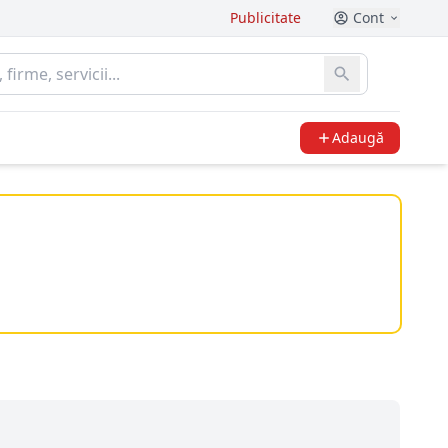
Publicitate
Cont
Adaugă