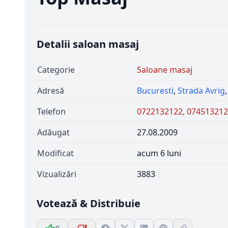
Detalii saloan masaj
Categorie
Saloane masaj
Adresă
Bucuresti
,
Strada Avrig
,
Telefon
0722132122, 074513212
Adăugat
27.08.2009
Modificat
acum 6 luni
Vizualizări
3883
Votează & Distribuie