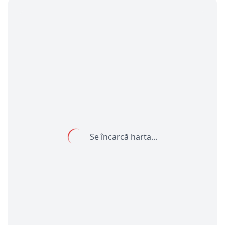
Se încarcă harta...