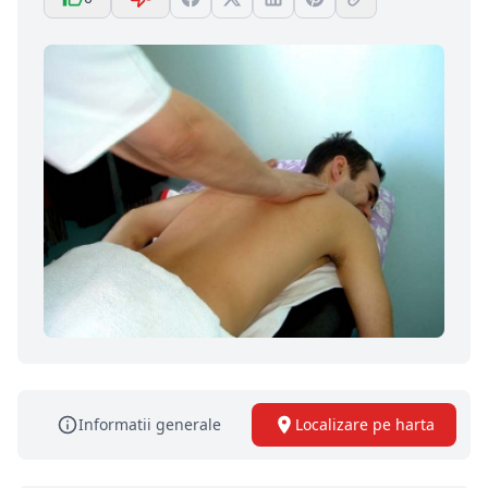
Informatii generale
Localizare pe harta