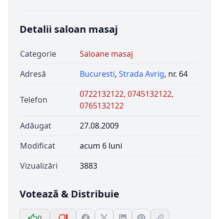
Detalii saloan masaj
Categorie
Saloane masaj
Adresă
Bucuresti
,
Strada Avrig
, nr. 64
0722132122, 0745132122,
Telefon
0765132122
Adăugat
27.08.2009
Modificat
acum 6 luni
Vizualizări
3883
Votează & Distribuie
0