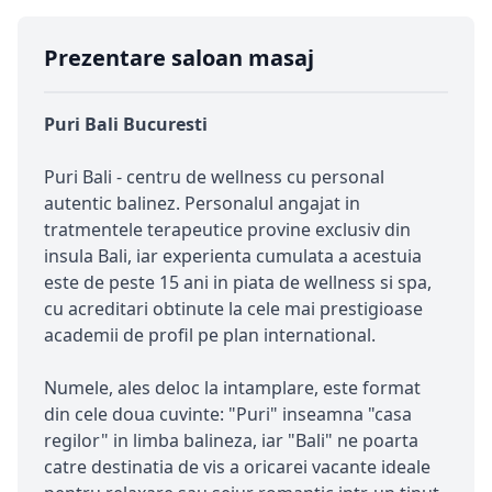
Prezentare saloan masaj
Puri Bali Bucuresti
Puri Bali - centru de wellness cu personal
autentic balinez. Personalul angajat in
tratmentele terapeutice provine exclusiv din
insula Bali, iar experienta cumulata a acestuia
este de peste 15 ani in piata de wellness si spa,
cu acreditari obtinute la cele mai prestigioase
academii de profil pe plan international.
Numele, ales deloc la intamplare, este format
din cele doua cuvinte: "Puri" inseamna "casa
regilor" in limba balineza, iar "Bali" ne poarta
catre destinatia de vis a oricarei vacante ideale