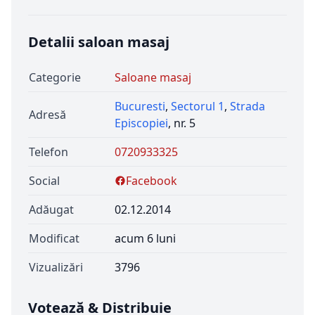
Detalii saloan masaj
Categorie
Saloane masaj
Bucuresti
,
Sectorul 1
,
Strada
Adresă
Episcopiei
, nr. 5
Telefon
0720933325
Social
Facebook
Adăugat
02.12.2014
Modificat
acum 6 luni
Vizualizări
3796
Votează & Distribuie