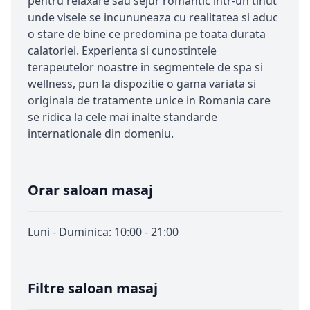
pentru relaxare sau sejur romantic intr-un tinut
unde visele se incununeaza cu realitatea si aduc
o stare de bine ce predomina pe toata durata
calatoriei. Experienta si cunostintele
terapeutelor noastre in segmentele de spa si
wellness, pun la dispozitie o gama variata si
originala de tratamente unice in Romania care
se ridica la cele mai inalte standarde
internationale din domeniu.
Orar saloan masaj
Luni - Duminica: 10:00 - 21:00
Filtre saloan masaj