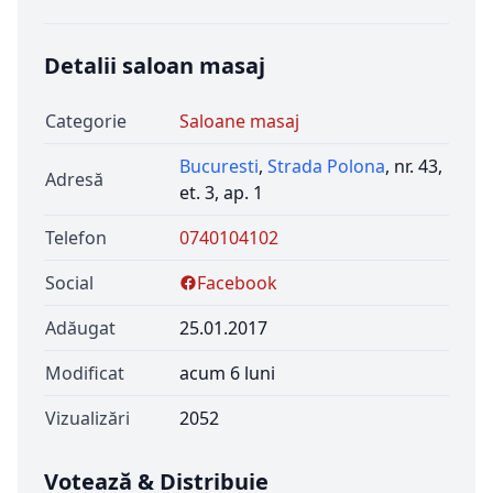
Detalii saloan masaj
Categorie
Saloane masaj
Bucuresti
,
Strada Polona
, nr. 43,
Adresă
et. 3, ap. 1
Telefon
0740104102
Social
Facebook
Adăugat
25.01.2017
Modificat
acum 6 luni
Vizualizări
2052
Votează & Distribuie