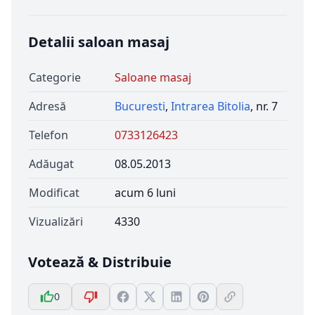
Detalii saloan masaj
Categorie
Saloane masaj
Adresă
Bucuresti
,
Intrarea Bitolia
, nr. 7
Telefon
0733126423
Adăugat
08.05.2013
Modificat
acum 6 luni
Vizualizări
4330
Votează & Distribuie
0