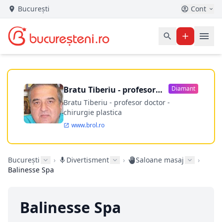
București
Cont
Bratu Tiberiu - profesor
Diamant
doctor
Bratu Tiberiu - profesor doctor -
chirurgie plastica
www.brol.ro
București
›
Divertisment
›
Saloane masaj
›
Balinesse Spa
Balinesse Spa