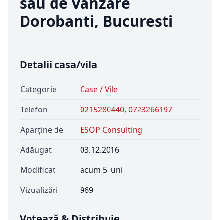
sau de vanzare
Dorobanti, Bucuresti
Detalii casa/vila
Categorie
Case / Vile
Telefon
0215280440, 0723266197
Aparține de
ESOP Consulting
Adăugat
03.12.2016
Modificat
acum 5 luni
Vizualizări
969
Votează & Distribuie