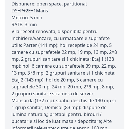
Dispunere: open space, partitionat
DS+P+2E+1Mans
Metrou: 5 min
RATB: 3 min
Vila recent renovata, disponibila pentru
inchiriere/vanzare, cu urmatoarele suprafete
utile: Parter (141 mp): hol receptie de 24 mp, 5
camere cu suprafetele 22 mp, 19 mp, 13 mp, 2*8
mp, 2 grupuri sanitare si 1 chicineta; Etaj 1 (138
mp): hol, 6 camere cu suprafetele 39 mp, 22 mp,
13 mp, 3*8 mp, 2 grupuri sanitare si 1 chicineta;
Etaj 2 (143 mp): hol de 20 mp, 5 camere cu
supraetele 30 mp, 24 mp, 20 mp, 2*9 mp, 8 mp,
2 grupuri sanitare sicamera de server;
Mansarda (132 mp): spatiu deschis de 130 mp si
1 grup sanitar; Demisol (83 mp): dispune de
lumina naturala,; pretabil pentru birouri /
bucatarie si loc de luat masa / depozitare; Alte
informatii relevante: curte de aprox. 100 mp