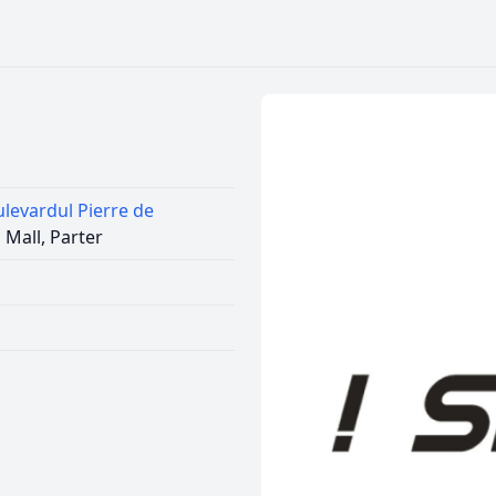
ulevardul Pierre de
a Mall, Parter