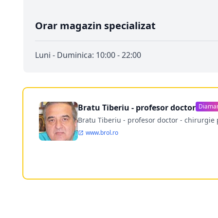
Orar magazin specializat
Luni - Duminica: 10:00 - 22:00
Bratu Tiberiu - profesor doctor
Diama
Bratu Tiberiu - profesor doctor - chirurgie 
www.brol.ro