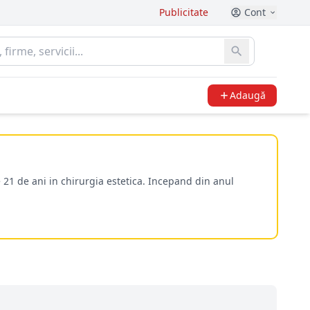
Publicitate
Cont
Adaugă
 21 de ani in chirurgia estetica. Incepand din anul