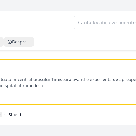
Despre
situata in centrul orasului Timisoara avand o experienta de aproape
-un spital ultramodern.
›
!Shield