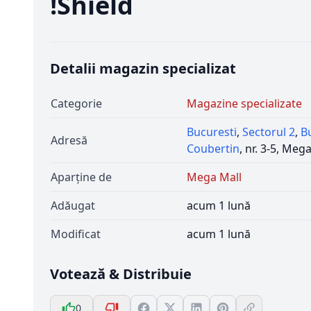
!Shield
Detalii magazin specializat
Categorie
Magazine specializate
Bucuresti
,
Sectorul 2
,
B
Adresă
Coubertin
, nr. 3-5, Meg
Aparține de
Mega Mall
Adăugat
acum 1 lună
Modificat
acum 1 lună
Votează & Distribuie
0