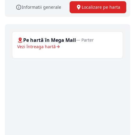
Informatii generale
Localizare pe harta
Pe hartă în Mega Mall
— Parter
Vezi întreaga hartă