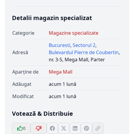
Detalii magazin specializat
Categorie
Magazine specializate
Bucuresti
,
Sectorul 2
,
Adresă
Bulevardul Pierre de Coubertin
,
nr. 3-5, Mega Mall, Parter
Aparține de
Mega Mall
Adăugat
acum 1 lună
Modificat
acum 1 lună
Votează & Distribuie
0