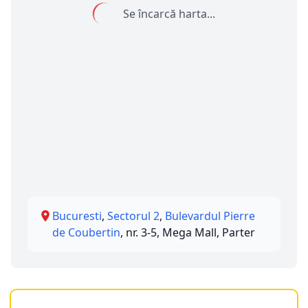
Se încarcă harta...
Bucuresti
,
Sectorul 2
,
Bulevardul Pierre
de Coubertin
, nr. 3-5, Mega Mall, Parter