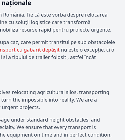
e naționale
in România. Fie că este vorba despre relocarea
vine cu soluții logistice care transformă
 mobiliza resurse rapid pentru proiecte urgente.
 dupa caz, care permit tranzitul pe sub obstacolele
nsport cu gabarit depășit
nu este o excepție, ci o
 a tipului de trailer folosit , astfel încât
ves relocating agricultural silos, transporting
 turn the impossible into reality. We are a
 urgent projects.
assage under standard height obstacles, and
ecialty. We ensure that every transport is
 the equipment on time and in perfect condition,