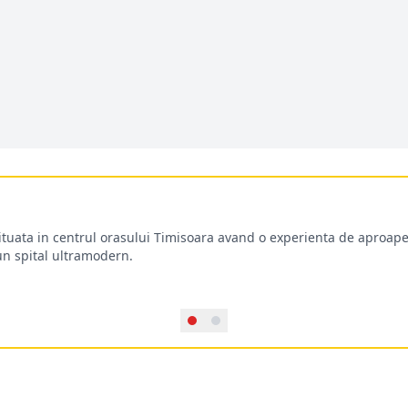
situata in centrul orasului Timisoara avand o experienta de aproape
-un spital ultramodern.