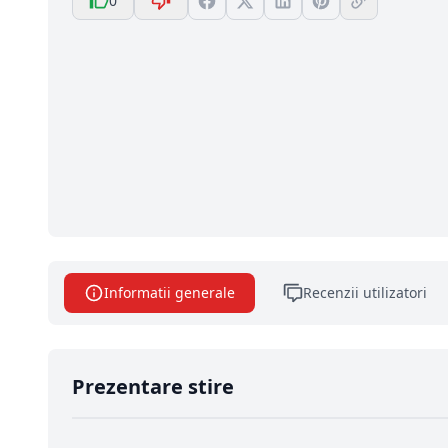
0
Informatii generale
Recenzii utilizatori
Prezentare stire