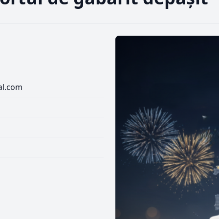
al.com