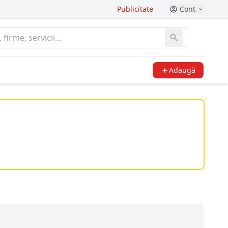
Publicitate
Cont
Adaugă