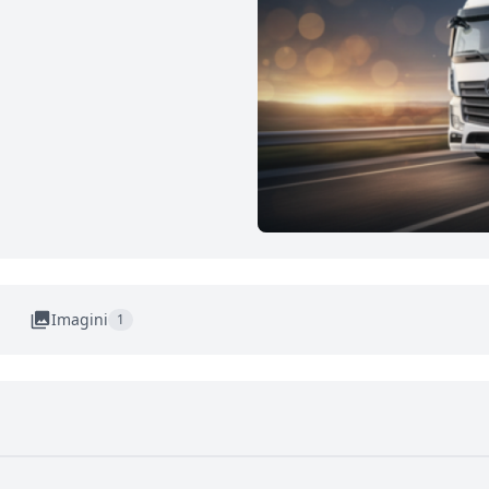
Imagini
1