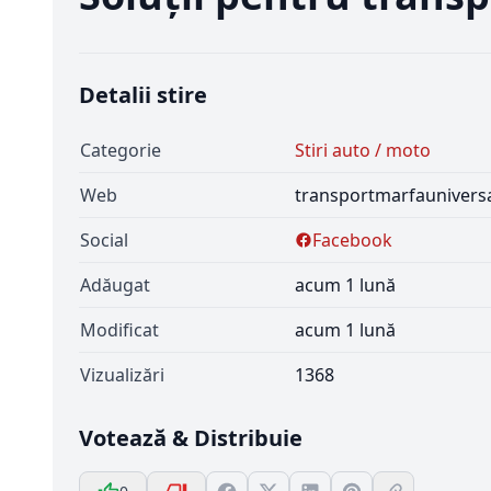
Detalii stire
Categorie
Stiri auto / moto
Web
transportmarfaunivers
Social
Facebook
Adăugat
acum 1 lună
Modificat
acum 1 lună
Vizualizări
1368
Votează & Distribuie