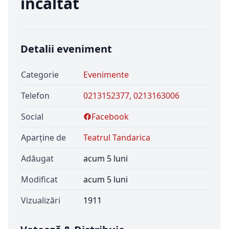
incaltat
Detalii eveniment
Categorie
Evenimente
Telefon
0213152377, 0213163006
Social
Facebook
Aparține de
Teatrul Tandarica
Adăugat
acum 5 luni
Modificat
acum 5 luni
Vizualizări
1911