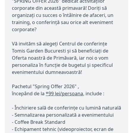
"SPRING OFFER 2026" dedicat activităților
corporate din această primavară! Doriți să
organizați cu succes o întâlnire de afaceri, un
training, o conferință sau orice alt eveniment
corporate?
Vă invităm să alegeți Centrul de conferințe
Tomis Garden Bucuresti și să beneficiați de
Oferta noastră de Primăvară, iar noi o vom
personaliza în funcție de bugetul și specificul
evenimentului dumneavoastră!
Pachetul "Spring Offer 2026" ,
începând de la
*99 lei/persoana,
include :
- Închiriere sală de conferințe cu lumină naturală
- Semnalizarea personalizată a evenimentului
- Coffee Break Standard
- Echipament tehnic (videoproiector, ecran de