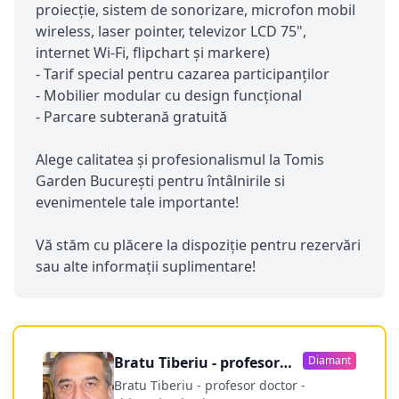
proiecție, sistem de sonorizare, microfon mobil
wireless, laser pointer, televizor LCD 75",
internet Wi-Fi, flipchart și markere)
- Tarif special pentru cazarea participanților
- Mobilier modular cu design funcțional
- Parcare subterană gratuită
Alege calitatea și profesionalismul la Tomis
Garden București pentru întâlnirile si
evenimentele tale importante!
Vă stăm cu plăcere la dispoziție pentru rezervări
sau alte informații suplimentare!
Bratu Tiberiu - profesor
Diamant
doctor
Bratu Tiberiu - profesor doctor -