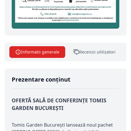
Informatii generale
Recenzii utilizatori
Prezentare conținut
OFERTĂ SALĂ DE CONFERINȚE TOMIS
GARDEN BUCUREȘTI
Tomis Garden București lansează noul pachet