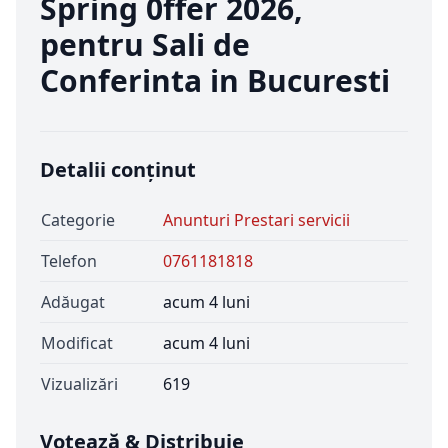
Spring 0ffer 2026,
pentru Sali de
Conferinta in Bucuresti
Detalii conținut
Categorie
Anunturi Prestari servicii
Telefon
0761181818
Adăugat
acum 4 luni
Modificat
acum 4 luni
Vizualizări
619
Votează & Distribuie