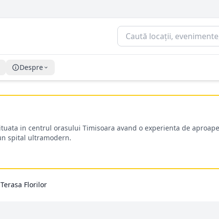
Despre
situata in centrul orasului Timisoara avand o experienta de aproape
-un spital ultramodern.
Terasa Florilor