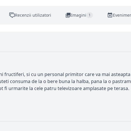
Recenzii utilizatori
Imagini
Evenime
1
i fructiferi, si cu un personal primitor care va mai asteapta 
puteti consuma de la o bere buna la halba, pana la o pastram
 fi urmarite la cele patru televizoare amplasate pe terasa.