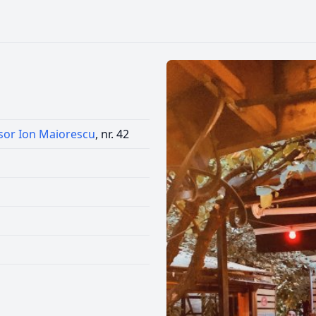
sor Ion Maiorescu
, nr. 42