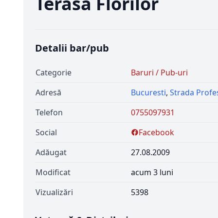
Terasa Florilor
Detalii bar/pub
Categorie
Baruri / Pub-uri
Adresă
Bucuresti
,
Strada Profe
Telefon
0755097931
Social
Facebook
Adăugat
27.08.2009
Modificat
acum 3 luni
Vizualizări
5398