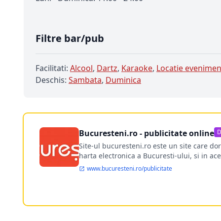
Filtre bar/pub
Facilitati:
Alcool
,
Dartz
,
Karaoke
,
Locatie evenimen
Deschis:
Sambata
,
Duminica
Bucuresteni.ro - publicitate online
D
Site-ul bucuresteni.ro este un site care d
harta electronica a Bucuresti-ului, si in ace
www.bucuresteni.ro/publicitate