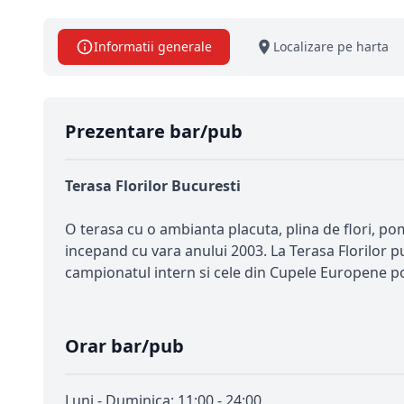
Informatii generale
Localizare pe harta
Prezentare bar/pub
Terasa Florilor Bucuresti
O terasa cu o ambianta placuta, plina de flori, pom
incepand cu vara anului 2003. La Terasa Florilor 
campionatul intern si cele din Cupele Europene pot
Orar bar/pub
Luni - Duminica: 11:00 - 24:00