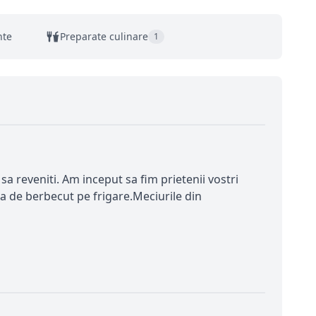
nte
Preparate culinare
1
sa reveniti. Am inceput sa fim prietenii vostri
a de berbecut pe frigare.Meciurile din