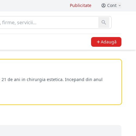
Publicitate
Cont
Adaugă
 21 de ani in chirurgia estetica. Incepand din anul