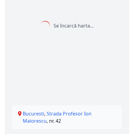
Se încarcă harta...
Bucuresti
,
Strada Profesor Ion
Maiorescu
, nr. 42