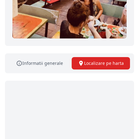
Informatii generale
Localizare pe harta