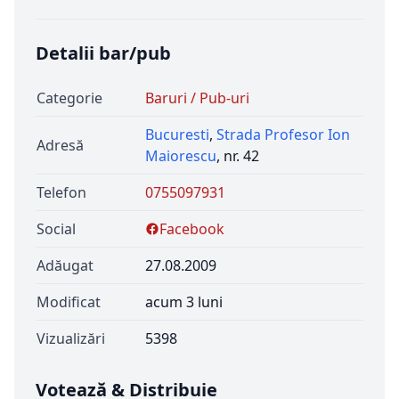
Detalii bar/pub
Categorie
Baruri / Pub-uri
Bucuresti
,
Strada Profesor Ion
Adresă
Maiorescu
, nr. 42
Telefon
0755097931
Social
Facebook
Adăugat
27.08.2009
Modificat
acum 3 luni
Vizualizări
5398
Votează & Distribuie