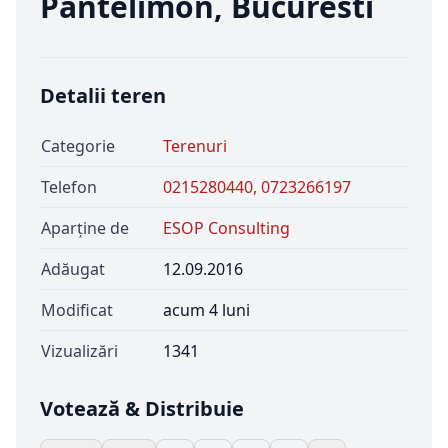
Pantelimon, Bucuresti
Detalii teren
Categorie
Terenuri
Telefon
0215280440, 0723266197
Aparține de
ESOP Consulting
Adăugat
12.09.2016
Modificat
acum 4 luni
Vizualizări
1341
Votează & Distribuie