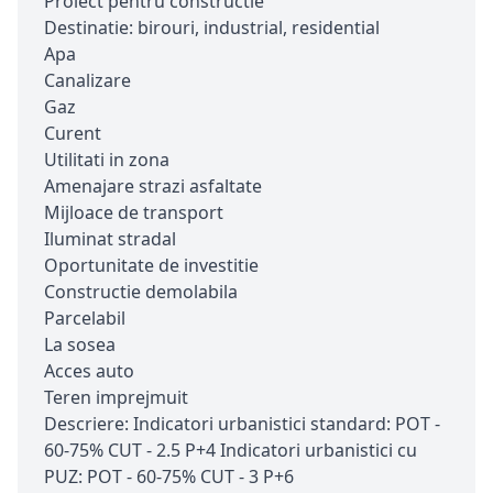
Proiect pentru constructie
Destinatie: birouri, industrial, residential
Apa
Canalizare
Gaz
Curent
Utilitati in zona
Amenajare strazi asfaltate
Mijloace de transport
Iluminat stradal
Oportunitate de investitie
Constructie demolabila
Parcelabil
La sosea
Acces auto
Teren imprejmuit
Descriere: Indicatori urbanistici standard: POT -
60-75% CUT - 2.5 P+4 Indicatori urbanistici cu
PUZ: POT - 60-75% CUT - 3 P+6