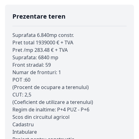
Prezentare teren
Suprafata 6.840mp constr.
Pret total 1939000 € + TVA
Pret /mp 283.48 € + TVA
Suprafata: 6840 mp
Front stradal: 59
Numar de fronturi: 1
POT :60
(Procent de ocupare a terenului)
CUT: 2,5
(Coeficient de utilizare a terenului)
Regim de inaltime: P+4 PUZ - P+6
Scos din circuitul agricol
Cadastru
Intabulare