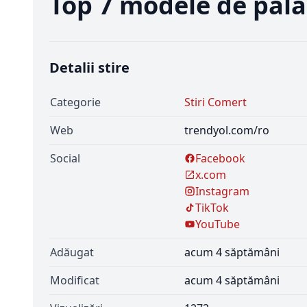
Top 7 modele de pălăr
Detalii stire
Categorie
Stiri Comert
Web
trendyol.com/ro
Social
Facebook
x.com
Instagram
TikTok
YouTube
Adăugat
acum 4 săptămâni
Modificat
acum 4 săptămâni