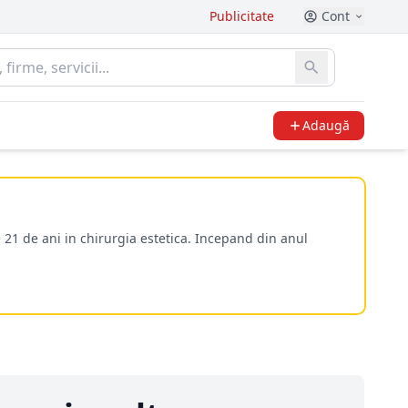
Publicitate
Cont
Adaugă
 21 de ani in chirurgia estetica. Incepand din anul