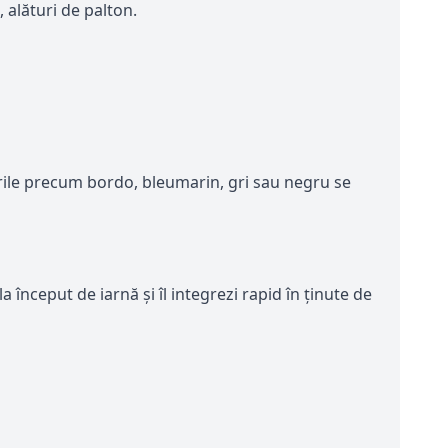
 alături de palton.
orile precum bordo, bleumarin, gri sau negru se
 început de iarnă și îl integrezi rapid în ținute de