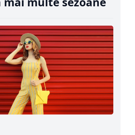
în mai multe sezoane