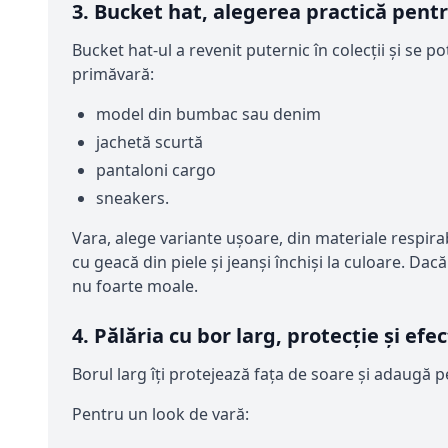
3. Bucket hat, alegerea practică pentr
Bucket hat-ul a revenit puternic în colecții și se p
primăvară:
model din bumbac sau denim
jachetă scurtă
pantaloni cargo
sneakers.
Vara, alege variante ușoare, din materiale respira
cu geacă din piele și jeanși închiși la culoare. Dac
nu foarte moale.
4. Pălăria cu bor larg, protecție și efe
Borul larg îți protejează fața de soare și adaugă 
Pentru un look de vară: