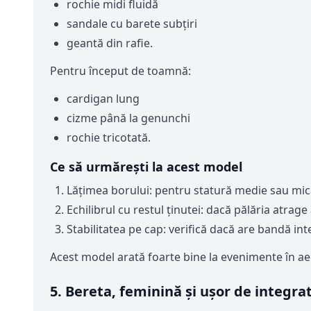
rochie midi fluidă
sandale cu barete subțiri
geantă din rafie.
Pentru început de toamnă:
cardigan lung
cizme până la genunchi
rochie tricotată.
Ce să urmărești la acest model
Lățimea borului: pentru statură medie sau mic
Echilibrul cu restul ținutei: dacă pălăria atrag
Stabilitatea pe cap: verifică dacă are bandă int
Acest model arată foarte bine la evenimente în ae
5. Bereta, feminină și ușor de integrat 