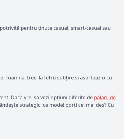
potrivită pentru ținute casual, smart-casual sau
. Toamna, treci la fetru subțire și asorteaz-o cu
ent. Dacă vrei să vezi opțiuni diferite de
pălării de
i gândește strategic: ce model porți cel mai des? Cu