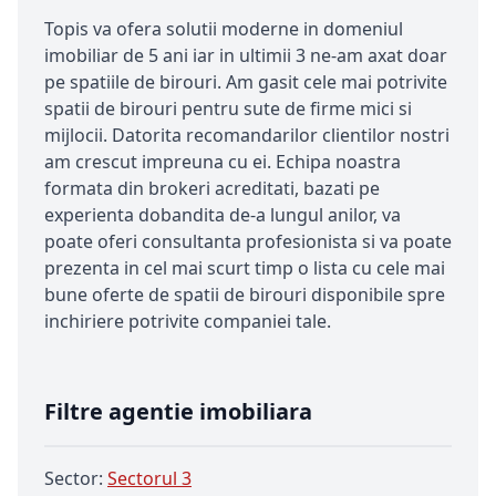
Topis va ofera solutii moderne in domeniul
imobiliar de 5 ani iar in ultimii 3 ne-am axat doar
pe spatiile de birouri. Am gasit cele mai potrivite
spatii de birouri pentru sute de firme mici si
mijlocii. Datorita recomandarilor clientilor nostri
am crescut impreuna cu ei. Echipa noastra
formata din brokeri acreditati, bazati pe
experienta dobandita de-a lungul anilor, va
poate oferi consultanta profesionista si va poate
prezenta in cel mai scurt timp o lista cu cele mai
bune oferte de spatii de birouri disponibile spre
inchiriere potrivite companiei tale.
Filtre agentie imobiliara
Sector:
Sectorul 3