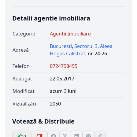
Detalii agentie imobiliara
Categorie
Agentii Imobiliare
Bucuresti
,
Sectorul 3
,
Aleea
Adresă
Hogas Calistrat
, nr. 24-26
Telefon
0724798495
Adăugat
22.05.2017
Modificat
acum 3 luni
Vizualizări
2050
Votează & Distribuie
0