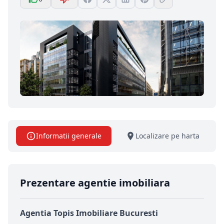
Informatii generale
Localizare pe harta
Prezentare agentie imobiliara
Agentia Topis Imobiliare Bucuresti