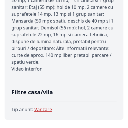
20 mp, 1 camera de 13 mp, 1 chicineta si 1 grup
sanitar; Etaj (55 mp): hol de 10 mp, 2 camere cu
suprafetele 14 mp, 13 mp si 1 grup sanitar;
Mansarda (50 mp): spatiu deschis de 40 mp si 1
grup sanitar; Demisol (56 mp): hol, 2 camere cu
suprafetele 22 mp, 16 mp si camera tehniica,
dispune de lumina naturala, pretabil pentru
birouri / depozitare; Alte informatii relevante:
curte de aprox. 140 mp liber, pretabil parcare /
spatiu verde.
Video interfon
Filtre casa/vila
Tip anunt:
Vanzare