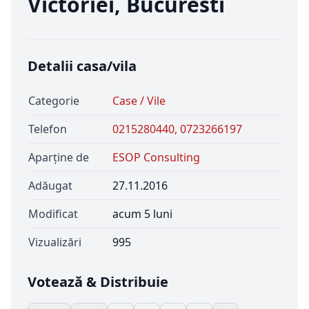
Victoriei, Bucuresti
Detalii casa/vila
Categorie
Case / Vile
Telefon
0215280440, 0723266197
Aparține de
ESOP Consulting
Adăugat
27.11.2016
Modificat
acum 5 luni
Vizualizări
995
Votează & Distribuie