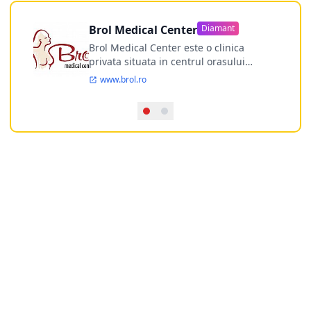
Brol Medical Center
Diamant
Brol Medical Center este o clinica
privata situata in centrul orasului
Timisoara avand o experienta de
www.brol.ro
aproape 21 de ani in chirurgia estetica.
Incepand din anul 2009 clinica isi
desfasoara activitatea intr-un spital
ultramodern.