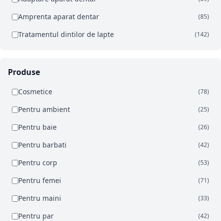
Amprenta aparat dentar
(85)
Tratamentul dintilor de lapte
(142)
Produse
Cosmetice
(78)
Pentru ambient
(25)
Pentru baie
(26)
Pentru barbati
(42)
Pentru corp
(53)
Pentru femei
(71)
Pentru maini
(33)
Pentru par
(42)