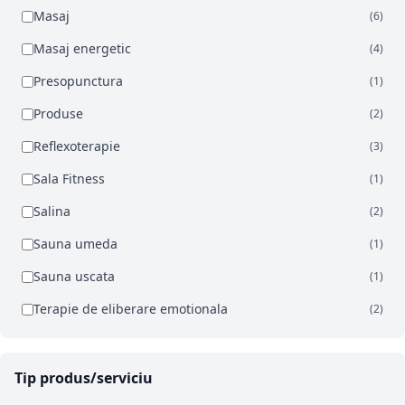
Masaj
(6)
Masaj energetic
(4)
Presopunctura
(1)
Produse
(2)
Reflexoterapie
(3)
Sala Fitness
(1)
Salina
(2)
Sauna umeda
(1)
Sauna uscata
(1)
Terapie de eliberare emotionala
(2)
Tip produs/serviciu