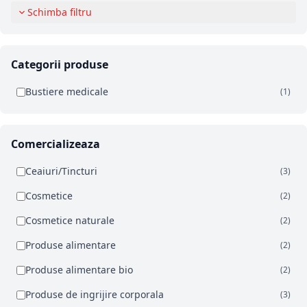
Schimba filtru
Categorii produse
Bustiere medicale
(1)
Comercializeaza
Ceaiuri/Tincturi
(3)
Cosmetice
(2)
Cosmetice naturale
(2)
Produse alimentare
(2)
Produse alimentare bio
(2)
Produse de ingrijire corporala
(3)