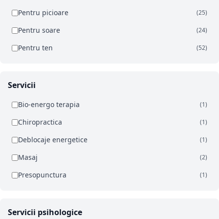
Pentru picioare
(25)
Pentru soare
(24)
Pentru ten
(52)
Servicii
Bio-energo terapia
(1)
Chiropractica
(1)
Deblocaje energetice
(1)
Masaj
(2)
Presopunctura
(1)
Servicii psihologice