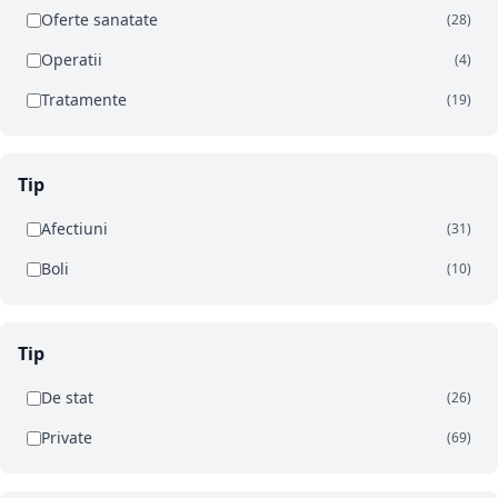
Oferte sanatate
(28)
Operatii
(4)
Tratamente
(19)
Tip
Afectiuni
(31)
Boli
(10)
Tip
De stat
(26)
Private
(69)