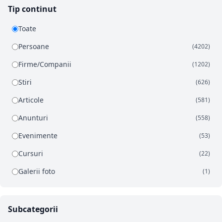
Tip continut
Toate
Persoane
(4202)
Firme/Companii
(1202)
Stiri
(626)
Articole
(581)
Anunturi
(558)
Evenimente
(53)
Cursuri
(22)
Galerii foto
(1)
Subcategorii