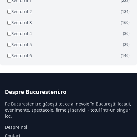
Sectorul 1
(222)
Sectorul 2
(124)
Sectorul 3
(160)
Sectorul 4
(86)
Sectorul 5
(29)
Sectorul 6
(146)
Despre Bucuresteni.ro
Pe Bucuresteni.ro găsești tot ce ai nevoie în București: locații,
evenimente, spectacole, firme și servicii - totul într-un singur
loc.
Despre noi
Contact