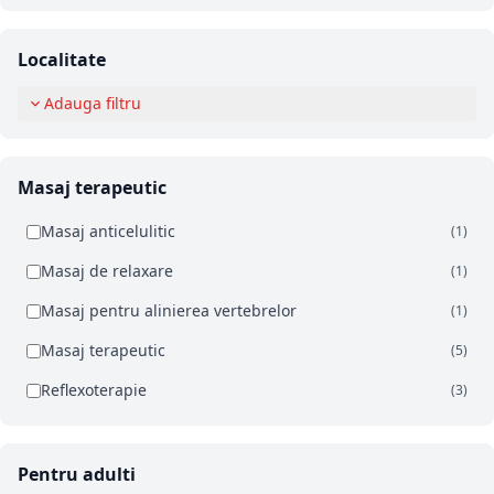
Localitate
Adauga filtru
Masaj terapeutic
Masaj anticelulitic
(1)
Masaj de relaxare
(1)
Masaj pentru alinierea vertebrelor
(1)
Masaj terapeutic
(5)
Reflexoterapie
(3)
Pentru adulti