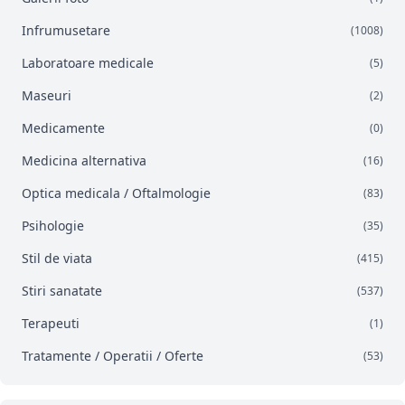
Infrumusetare
(1008)
Laboratoare medicale
(5)
Maseuri
(2)
Medicamente
(0)
Medicina alternativa
(16)
Optica medicala / Oftalmologie
(83)
Psihologie
(35)
Stil de viata
(415)
Stiri sanatate
(537)
Terapeuti
(1)
Tratamente / Operatii / Oferte
(53)