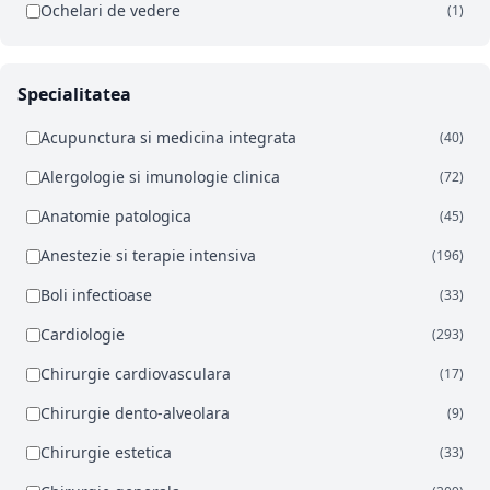
Ochelari de vedere
(1)
Specialitatea
Acupunctura si medicina integrata
(40)
Alergologie si imunologie clinica
(72)
Anatomie patologica
(45)
Anestezie si terapie intensiva
(196)
Boli infectioase
(33)
Cardiologie
(293)
Chirurgie cardiovasculara
(17)
Chirurgie dento-alveolara
(9)
Chirurgie estetica
(33)