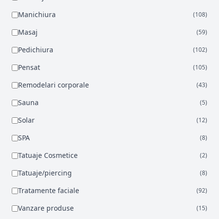
Manichiura
(108)
Masaj
(59)
Pedichiura
(102)
Pensat
(105)
Remodelari corporale
(43)
Sauna
(5)
Solar
(12)
SPA
(8)
Tatuaje Cosmetice
(2)
Tatuaje/piercing
(8)
Tratamente faciale
(92)
Vanzare produse
(15)