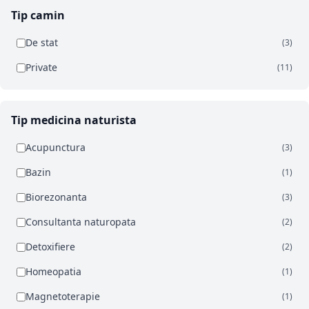
Tip camin
De stat
(3)
Private
(11)
Tip medicina naturista
Acupunctura
(3)
Bazin
(1)
Biorezonanta
(3)
Consultanta naturopata
(2)
Detoxifiere
(2)
Homeopatia
(1)
Magnetoterapie
(1)