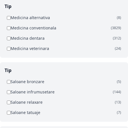
Tip
Medicina alternativa
(8)
Medicina conventionala
(3829)
Medicina dentara
(312)
Medicina veterinara
(24)
Tip
Saloane bronzare
(5)
Saloane infrumusetare
(144)
Saloane relaxare
(13)
Saloane tatuaje
(7)