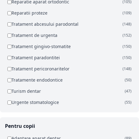
Reparatie aparat ortodontic
(105)
Reparatii proteze
(109)
Tratament abcesului parodontal
(148)
Tratament de urgenta
(152)
Tratament gingivo-stomatite
(150)
Tratament paradontitei
(150)
Tratament pericoronaritelor
(148)
Tratamente endodontice
(50)
Turism dentar
(47)
Urgente stomatologice
(55)
Pentru copii
Adaptare aparat dentar
(89)