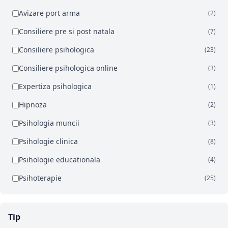
Avizare port arma
(2)
Consiliere pre si post natala
(7)
Consiliere psihologica
(23)
Consiliere psihologica online
(3)
Expertiza psihologica
(1)
Hipnoza
(2)
Psihologia muncii
(3)
Psihologie clinica
(8)
Psihologie educationala
(4)
Psihoterapie
(25)
Tip