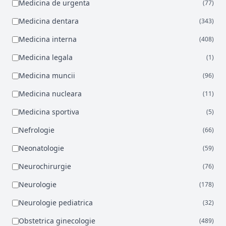
Medicina de urgenta
(77)
Medicina dentara
(343)
Medicina interna
(408)
Medicina legala
(1)
Medicina muncii
(96)
Medicina nucleara
(11)
Medicina sportiva
(5)
Nefrologie
(66)
Neonatologie
(59)
Neurochirurgie
(76)
Neurologie
(178)
Neurologie pediatrica
(32)
Obstetrica ginecologie
(489)