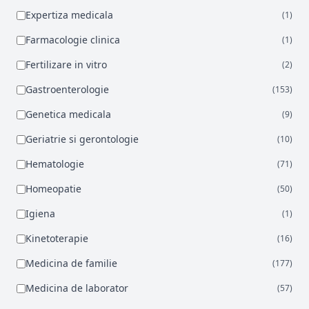
Expertiza medicala
(1)
Farmacologie clinica
(1)
Fertilizare in vitro
(2)
Gastroenterologie
(153)
Genetica medicala
(9)
Geriatrie si gerontologie
(10)
Hematologie
(71)
Homeopatie
(50)
Igiena
(1)
Kinetoterapie
(16)
Medicina de familie
(177)
Medicina de laborator
(57)