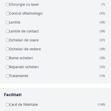
Chirurgie cu laser
(7)
Control oftalmologic
(43)
Lentile
(38)
Lentile de contact
(38)
Ochelari de soare
(37)
Ochelari de vedere
(38)
Rame ochelari
(38)
Reparatii ochelari
(32)
Tratamente
(18)
Facilitati
Card de fidelitate
(149)