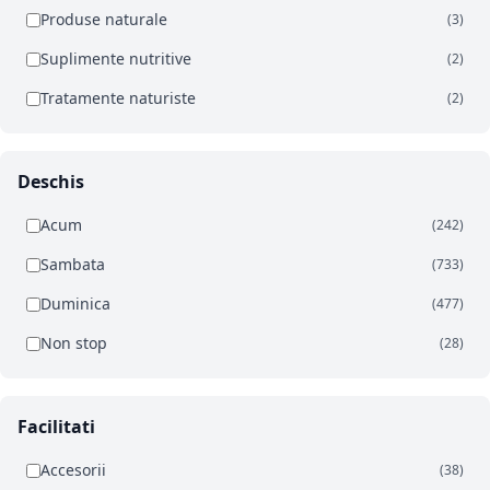
Produse naturale
(3)
Suplimente nutritive
(2)
Tratamente naturiste
(2)
Deschis
Acum
(242)
Sambata
(733)
Duminica
(477)
Non stop
(28)
Facilitati
Accesorii
(38)