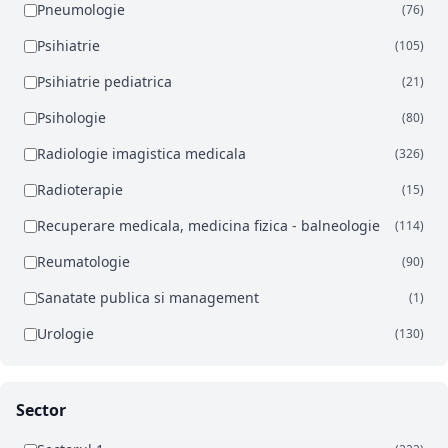
Pneumologie
(76)
Psihiatrie
(105)
Psihiatrie pediatrica
(21)
Psihologie
(80)
Radiologie imagistica medicala
(326)
Radioterapie
(15)
Recuperare medicala, medicina fizica - balneologie
(114)
Reumatologie
(90)
Sanatate publica si management
(1)
Urologie
(130)
Sector