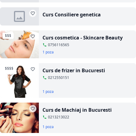
Curs Consiliere genetica
$$$
Curs cosmetica - Skincare Beauty
0756116565
1 poza
$$$$
Curs de frizer in Bucuresti
0212550151
1 poza
Curs de Machiaj in Bucuresti
0213213022
1 poza