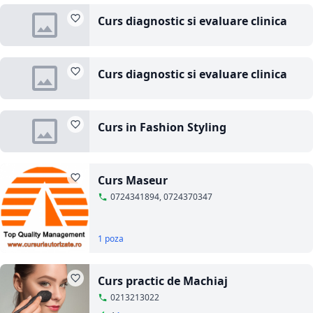
Curs diagnostic si evaluare clinica
Curs diagnostic si evaluare clinica
Curs in Fashion Styling
Curs Maseur
0724341894, 0724370347
1 poza
Curs practic de Machiaj
0213213022