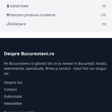
Salubritate
(0)
Vanzare produse curatenie
(10)
Vidanjare
(6)
Despre Bucuresteni.ro
Pe Bucuresteni.ro găsești tot ce ai nevoie în București: locații,
evenimente, spectacole, firme și servicii - totul într-un singur
loc.
Despre noi
Contact
Publicitate
Newsletter